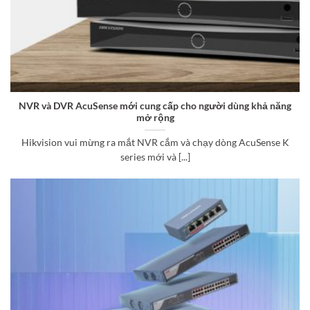
NVR và DVR AcuSense mới cung cấp cho người dùng khả năng
mở rộng
Hikvision vui mừng ra mắt NVR cắm và chạy dòng AcuSense K
series mới và [...]