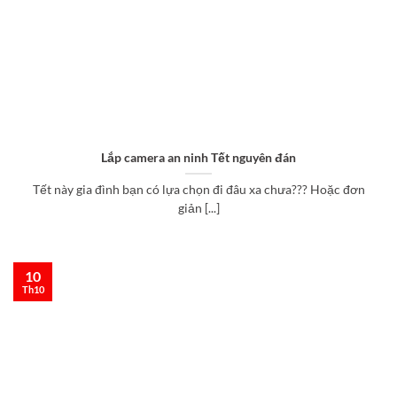
Lắp camera an ninh Tết nguyên đán
Tết này gia đình bạn có lựa chọn đi đâu xa chưa??? Hoặc đơn
giản [...]
10
Th10