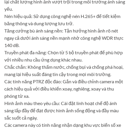
lại chất lượng hình ảnh vượt trội trong môi trường ánh sáng
yếu.
Nén hiệu quả: Sử dụng công nghệ nén H.265+ để tiết kiệm
băng thông và dung lượng lưu trữ.
Tăng cường bù ánh sáng nền: Tận hưởng hình ảnh rõ nét
ngay cả dưới ánh sáng nền mạnh nhờ công nghệ WDR thực
140 dB.
Truyền phát đa năng: Chọn từ 5 bộ truyền phát để phù hợp
với nhiều nhu cầu ứng dụng khác nhau.
Chắc chắn: Không thấm nước, chống bụi và chống phá hoại,
mang lại hiệu suất đáng tin cậy trong mọi môi trường.
Các tính năng PTRZ độc đáo: Gắn và điều chỉnh camera một
cách hiệu quả với điều khiển xoay, nghiêng, xoay và thu
phóng từ xa.
Hình ảnh màu theo yêu cầu: Cài đặt linh hoạt chế độ ánh
sáng lấp đầy để đạt được hình ảnh sống động và đầy màu
sắc suốt cả ngày.
Các camera này có tính năng nhận dạng khu vực biển số xe