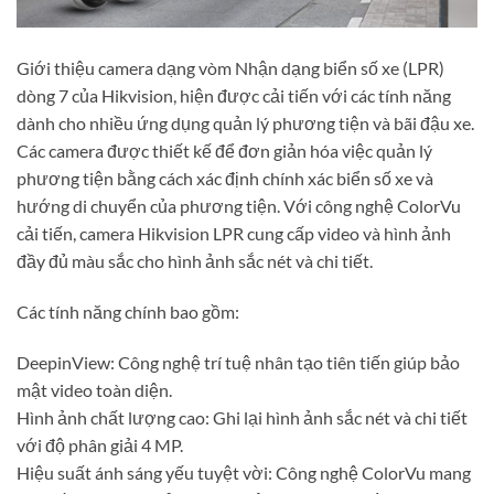
Giới thiệu camera dạng vòm Nhận dạng biển số xe (LPR)
dòng 7 của Hikvision, hiện được cải tiến với các tính năng
dành cho nhiều ứng dụng quản lý phương tiện và bãi đậu xe.
Các camera được thiết kế để đơn giản hóa việc quản lý
phương tiện bằng cách xác định chính xác biển số xe và
hướng di chuyển của phương tiện. Với công nghệ ColorVu
cải tiến, camera Hikvision LPR cung cấp video và hình ảnh
đầy đủ màu sắc cho hình ảnh sắc nét và chi tiết.
Các tính năng chính bao gồm:
DeepinView: Công nghệ trí tuệ nhân tạo tiên tiến giúp bảo
mật video toàn diện.
Hình ảnh chất lượng cao: Ghi lại hình ảnh sắc nét và chi tiết
với độ phân giải 4 MP.
Hiệu suất ánh sáng yếu tuyệt vời: Công nghệ ColorVu mang