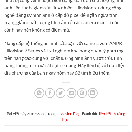
nhất bị cong vênh hoặc biến dạng, dẫn đến chất lượng hình
ảnh liên tục bị giảm sút. Tuy nhiên, Hikvision sử dụng công
nghệ đăng ký hình ảnh ở cấp độ pixel để ngăn ngừa tình
trạng giảm chất lượng hình ảnh ở các camera màu + toàn
cảnh này nên không có điểm mù.
Nâng cấp hệ thống an ninh của bạn với camera vòm ANPR
Hikvision 7 Series và trải nghiệm khả năng quản lý phương
tiện nâng cao cùng với chất lượng hình ảnh vượt trội, tính
năng thông minh và cài đặt dễ dàng. Hãy liên hệ với đại diện
địa phương của bạn ngay hôm nay để tìm hiểu thêm.
Bài viết này được đăng trong
Hikvision Blog
. Đánh dấu
liên kết thường
trực
.