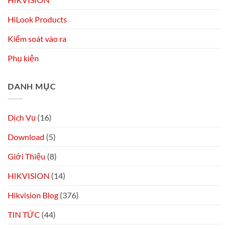
HiLook Products
Kiểm soát vào ra
Phụ kiện
DANH MỤC
Dịch Vụ
(16)
Download
(5)
Giới Thiệu
(8)
HIKVISION
(14)
Hikvision Blog
(376)
TIN TỨC
(44)