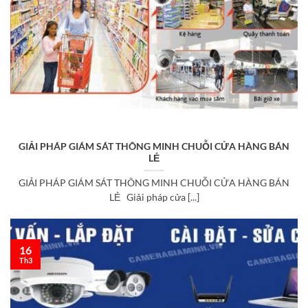
GIẢI PHÁP GIÁM SÁT THÔNG MINH CHUỖI CỬA HÀNG BÁN
LẺ
GIẢI PHÁP GIÁM SÁT THÔNG MINH CHUỖI CỬA HÀNG BÁN
LẺ Giải pháp cửa [...]
16
Th3