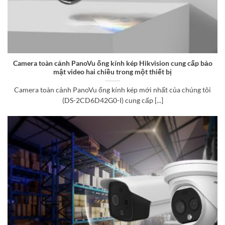
Camera toàn cảnh PanoVu ống kính kép Hikvision cung cấp bảo
mật video hai chiều trong một thiết bị
Camera toàn cảnh PanoVu ống kính kép mới nhất của chúng tôi
(DS-2CD6D42G0-I) cung cấp [...]