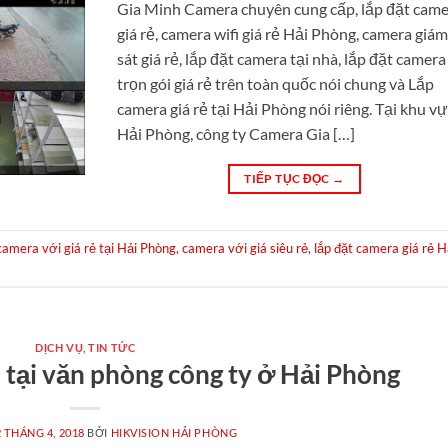
Gia Minh Camera chuyên cung cấp, lắp đặt cam
giá rẻ, camera wifi giá rẻ Hải Phòng, camera giá
sát giá rẻ, lắp đặt camera tại nhà, lắp đặt camera
trọn gói giá rẻ trên toàn quốc nói chung và Lắp
camera giá rẻ tại Hải Phòng nói riêng. Tại khu v
Hải Phòng, công ty Camera Gia […]
TIẾP TỤC ĐỌC
→
camera với giá rẻ tại Hải Phòng
,
camera với giá siêu rẻ
,
lắp đặt camera giá rẻ H
DỊCH VỤ
,
TIN TỨC
 tại văn phòng công ty ở Hải Phòng
2 THÁNG 4, 2018
BỞI
HIKVISION HẢI PHÒNG