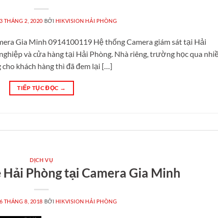
3 THÁNG 2, 2020
BỞI
HIKVISION HẢI PHÒNG
mera Gia Minh 0914100119 Hệ thống Camera giám sát tại Hải
 nghiệp và cửa hàng tại Hải Phòng. Nhà riêng, trường học qua nhi
cho khách hàng thì đã đem lại […]
TIẾP TỤC ĐỌC
→
DỊCH VỤ
ẻ Hải Phòng tại Camera Gia Minh
6 THÁNG 8, 2018
BỞI
HIKVISION HẢI PHÒNG