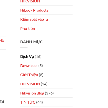
HIKVISION
HiLook Products
Kiểm soát vào ra
Phụ kiện
 Hải
DANH MỤC
Dịch Vụ
(16)
Download
(5)
Giới Thiệu
(8)
HIKVISION
(14)
Hikvision Blog
(376)
đặt
TIN TỨC
(44)