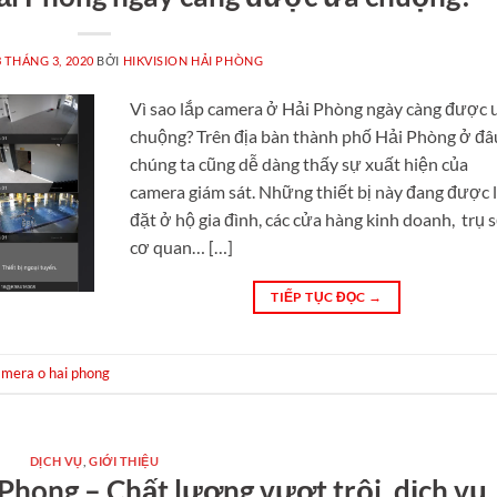
3 THÁNG 3, 2020
BỞI
HIKVISION HẢI PHÒNG
Vì sao lắp camera ở Hải Phòng ngày càng được 
chuộng? Trên địa bàn thành phố Hải Phòng ở đâ
chúng ta cũng dễ dàng thấy sự xuất hiện của
camera giám sát. Những thiết bị này đang được 
đặt ở hộ gia đình, các cửa hàng kinh doanh, trụ 
cơ quan… […]
TIẾP TỤC ĐỌC
→
amera o hai phong
DỊCH VỤ
,
GIỚI THIỆU
 Phong – Chất lượng vượt trội, dịch vụ