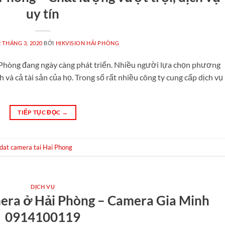
uy tín
2 THÁNG 3, 2020
BỞI
HIKVISION HẢI PHÒNG
i Phòng đang ngày càng phát triển. Nhiều người lựa chọn phương
và cả tài sản của họ. Trong số rất nhiều công ty cung cấp dịch vụ
TIẾP TỤC ĐỌC
→
dat camera tai Hai Phong
DỊCH VỤ
mera ở Hải Phòng – Camera Gia Minh
0914100119