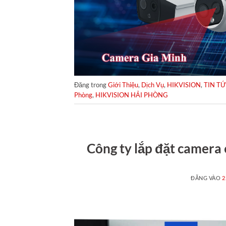
Đăng trong
Giới Thiệu
,
Dịch Vụ
,
HIKVISION
,
TIN T
Phòng
,
HIKVISION HẢI PHÒNG
Công ty lắp đặt camera
ĐĂNG VÀO
2