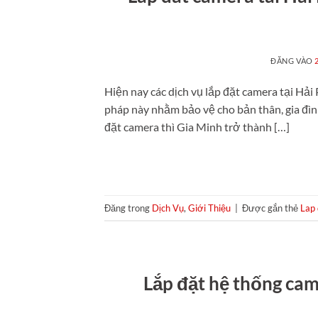
ĐĂNG VÀO
Hiện nay các dịch vụ lắp đặt camera tại Hả
pháp này nhằm bảo vệ cho bản thân, gia đình 
đặt camera thì Gia Minh trở thành […]
Đăng trong
Dịch Vụ
,
Giới Thiệu
|
Được gắn thẻ
Lap 
Lắp đặt hệ thống ca