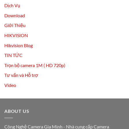
Dịch Vụ
Download
Giới Thiệu
HIKVISION
Hikvision Blog
TIN TỨC
Trọn bộ camera 1M ( HD 720p)
Tư vấn và Hỗ trợ
Video
ABOUT US
Công Nghệ Camera Gia Minh - Nhà cung cấp Camera