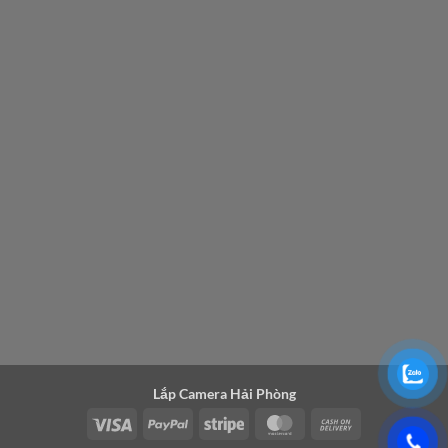
Lắp Camera Hải Phòng
Visa
PayPal
Stripe
MasterCard
Cash
On