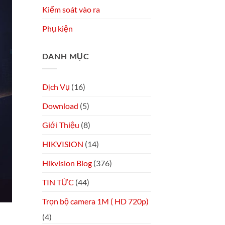
Kiểm soát vào ra
Phụ kiện
DANH MỤC
Dịch Vụ
(16)
Download
(5)
Giới Thiệu
(8)
HIKVISION
(14)
Hikvision Blog
(376)
TIN TỨC
(44)
Trọn bộ camera 1M ( HD 720p)
(4)