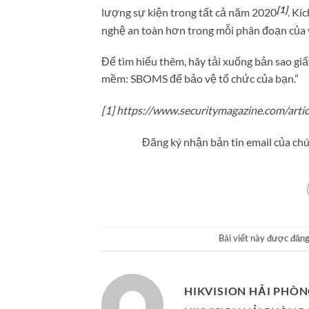
[1]
lượng sự kiện trong tất cả năm 2020
. Kí
nghệ an toàn hơn trong mỗi phân đoạn của 
Để tìm hiểu thêm, hãy tải xuống bản sao giấ
mềm: SBOMS để bảo vệ tổ chức của bạn.”
[1] https://www.securitymagazine.com/art
Đăng ký nhận bản tin email của chú
Bài viết này được đăn
HIKVISION HẢI PHÒ