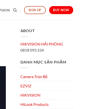
BUY NOW
SIGN UP
VISION
ABOUT
HIKVISION HẢI PHÒNG
0818 093 234
DANH MỤC SẢN PHẨM
Camera Trọn Bộ
EZVIZ
HIKVISION
HiLook Products