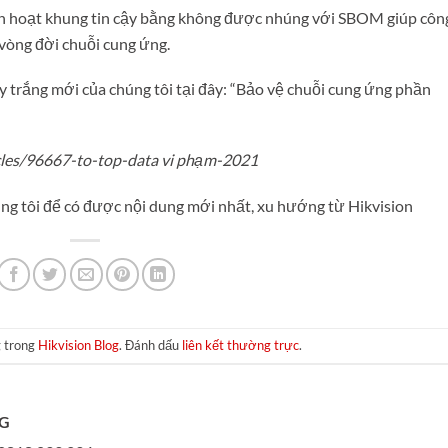
ch hoạt khung tin cậy bằng không được nhúng với SBOM giúp côn
vòng đời chuỗi cung ứng.
y trắng mới của chúng tôi tại đây: “Bảo vệ chuỗi cung ứng phần
icles/96667-to-top-data vi phạm-2021
ng tôi để có được nội dung mới nhất, xu hướng từ Hikvision
g trong
Hikvision Blog
. Đánh dấu
liên kết thường trực
.
NG