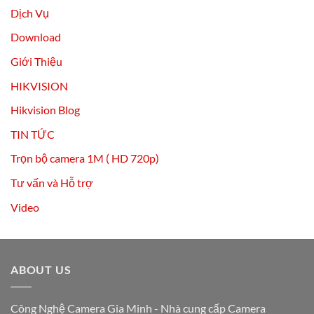
Dịch Vụ
Download
Giới Thiệu
HIKVISION
Hikvision Blog
TIN TỨC
Trọn bộ camera 1M ( HD 720p)
Tư vấn và Hỗ trợ
Video
ABOUT US
Công Nghệ Camera Gia Minh - Nhà cung cấp Camera