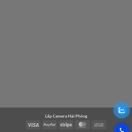
Lắp Camera Hải Phòng
Visa
PayPal
Stripe
MasterCard
Cash
On