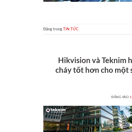
Đăng trong
TIN TỨC
Hikvision và Teknim 
cháy tốt hơn cho một 
ĐĂNG VÀO
1