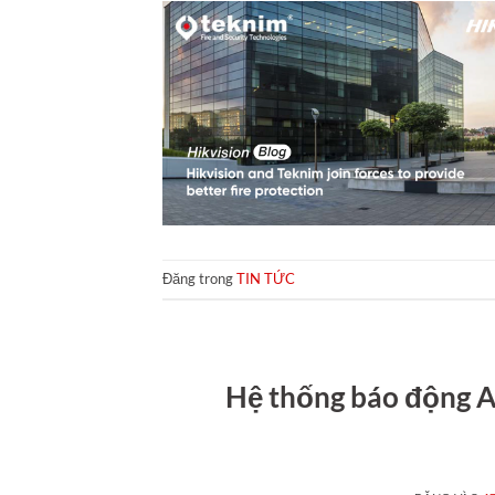
Đăng trong
TIN TỨC
Hệ thống báo động A