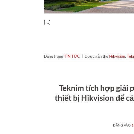
[…]
Đăng trong
TIN TỨC
|
Được gắn thẻ
Hikvision
,
Tek
Teknim tích hợp giải
thiết bị Hikvision để c
ĐĂNG VÀO
1