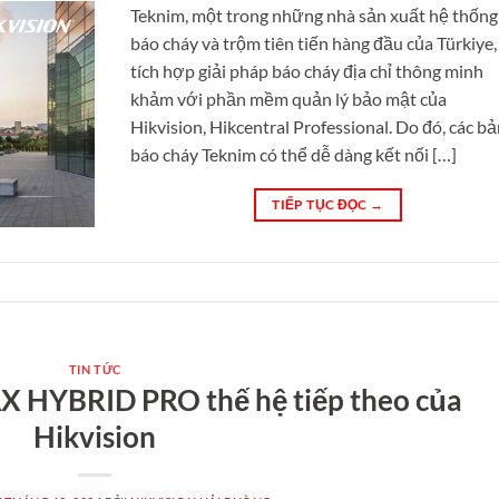
Teknim, một trong những nhà sản xuất hệ thống
báo cháy và trộm tiên tiến hàng đầu của Türkiye,
tích hợp giải pháp báo cháy địa chỉ thông minh
khảm với phần mềm quản lý bảo mật của
Hikvision, Hikcentral Professional. Do đó, các b
báo cháy Teknim có thể dễ dàng kết nối […]
TIẾP TỤC ĐỌC
→
TIN TỨC
X HYBRID PRO thế hệ tiếp theo của
Hikvision