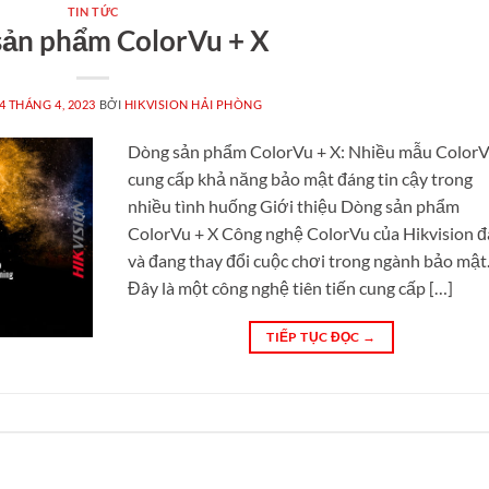
TIN TỨC
sản phẩm ColorVu + X
4 THÁNG 4, 2023
BỞI
HIKVISION HẢI PHÒNG
Dòng sản phẩm ColorVu + X: Nhiều mẫu Color
cung cấp khả năng bảo mật đáng tin cậy trong
nhiều tình huống Giới thiệu Dòng sản phẩm
ColorVu + X Công nghệ ColorVu của Hikvision đ
và đang thay đổi cuộc chơi trong ngành bảo mật
Đây là một công nghệ tiên tiến cung cấp […]
TIẾP TỤC ĐỌC
→