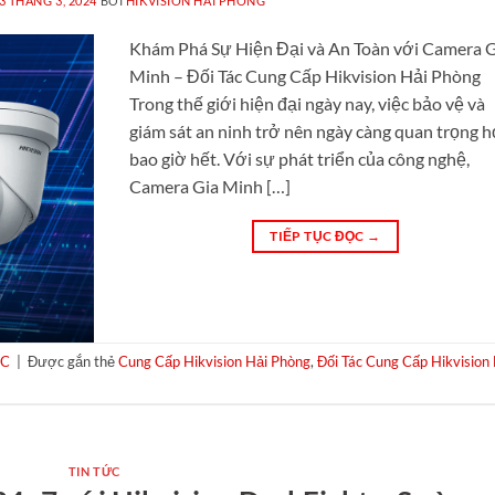
3 THÁNG 3, 2024
BỞI
HIKVISION HẢI PHÒNG
Khám Phá Sự Hiện Đại và An Toàn với Camera 
Minh – Đối Tác Cung Cấp Hikvision Hải Phòng
Trong thế giới hiện đại ngày nay, việc bảo vệ và
giám sát an ninh trở nên ngày càng quan trọng 
bao giờ hết. Với sự phát triển của công nghệ,
Camera Gia Minh […]
TIẾP TỤC ĐỌC
→
ỨC
|
Được gắn thẻ
Cung Cấp Hikvision Hải Phòng
,
Đối Tác Cung Cấp Hikvision
TIN TỨC