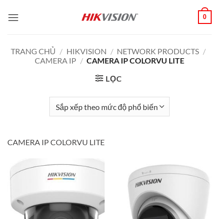
Bỏ
0
qua
nội
dung
TRANG CHỦ
/
HIKVISION
/
NETWORK PRODUCTS
/
CAMERA IP
/
CAMERA IP COLORVU LITE
LỌC
CAMERA IP COLORVU LITE