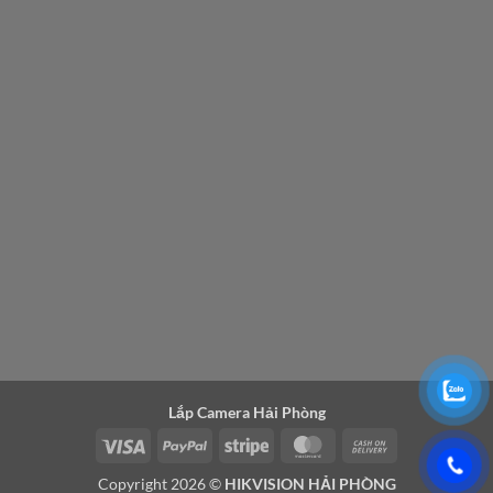
Lắp Camera Hải Phòng
Visa
PayPal
Stripe
MasterCard
Cash
On
Copyright 2026 ©
HIKVISION HẢI PHÒNG