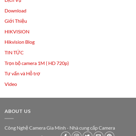
Download
Giới Thiệu
HIKVISION
Hikvision Blog
TIN TỨC
Trọn bộ camera 1M ( HD 720p)
Tư vấn và Hỗ trợ
Video
ABOUT US
Công Nghệ Camera Gia Minh - Nhà cung cấp Camera