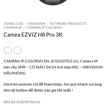
TRANG CHỦ
/
HIKVISION
/
NETWORK PRODUCTS
/
CAMERA IP
/
CAMERA IP COLORVU
Camea EZVIZ H8 Pro 3K
CAMERA IP COLORVU DS-2CD2327G2-LU, Camera IP
bán cầu 2MP – CÓ MÀU 24/24 tích hợp MIC – HIKVISION
HẢI PHÒNG
Gía trên website chỉ để tham khảo, Xin quý khách vui lòng
liên hệ hotline để được báo giá tốt nhất !
SKU:
DS-2CD2327G2-LU