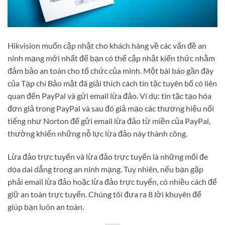
Hikvision muốn cập nhật cho khách hàng về các vấn đề an
ninh mạng mới nhất để bạn có thể cập nhật kiến ​​thức nhằm
đảm bảo an toàn cho tổ chức của mình. Một bài báo gần đây
của Tạp chí Bảo mật đã giải thích cách tin tặc tuyên bố có liên
quan đến PayPal và gửi email lừa đảo. Ví dụ: tin tặc tạo hóa
đơn giả trong PayPal và sau đó giả mạo các thương hiệu nổi
tiếng như Norton để gửi email lừa đảo từ miền của PayPal,
thường khiến những nỗ lực lừa đảo này thành công.
Lừa đảo trực tuyến và lừa đảo trực tuyến là những mối đe
dọa dai dẳng trong an ninh mạng. Tuy nhiên, nếu bạn gặp
phải email lừa đảo hoặc lừa đảo trực tuyến, có nhiều cách để
giữ an toàn trực tuyến. Chúng tôi đưa ra 8 lời khuyên để
giúp bạn luôn an toàn.