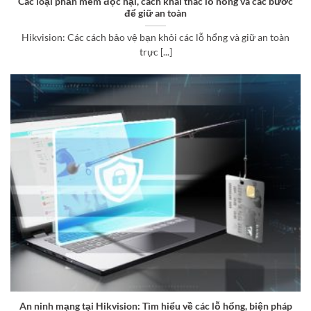
Các loại phần mềm độc hại, cách khai thác lỗ hổng và các bước
để giữ an toàn
Hikvision: Các cách bảo vệ bạn khỏi các lỗ hổng và giữ an toàn
trực [...]
An ninh mạng tại Hikvision: Tìm hiểu về các lỗ hổng, biện pháp