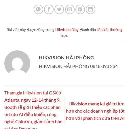
Bài viết này được đăng trong
Hikvision Blog
. Đánh dấu
liên kết thường
trực
.
HIKVISION HẢI PHÒNG
HIKVISION HẢI PHÒNG 0818 093 234
Tham gia Hikvision tại GSX ở
Atlanta, ngày 12-14 tháng 9:
Hikvision mang lại giá trị lớn
Booth sẽ giới thiệu các phân
hơn cho các doanh nghiệp tốt
tích do AI điều khiển, công
hơn với phân tích dựa trên AI
nghệ ColorVu, giảm cảnh báo
sai AcuSense, v.v.