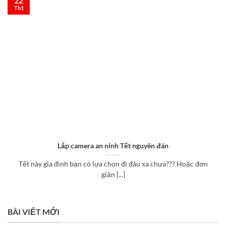
22
Th1
Lắp camera an ninh Tết nguyên đán
Tết này gia đình bạn có lựa chọn đi đâu xa chưa??? Hoặc đơn
giản [...]
BÀI VIẾT MỚI