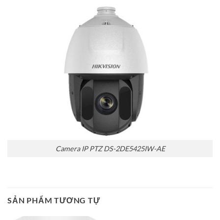
Camera IP PTZ DS-2DE5425IW-AE
SẢN PHẨM TƯƠNG TỰ