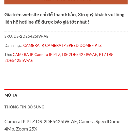
Gía trên website chỉ để tham khảo, Xin quý khách vui lòng
liên hệ hotline để được báo giá tốt nhất !
SKU:
DS-2DE5425IW-AE
Danh mục:
CAMERA IP
,
CAMERA IP SPEED DOME - PTZ
Thẻ:
CAMERA IP
,
Camera IP PTZ
,
DS-2DE5425IW-AE
,
PTZ DS-
2DE5425IW-AE
MÔ TẢ
THÔNG TIN BỔ SUNG
Camera IP PTZ DS-2DE5425IW-AE, Camera SpeedDome
4Mp, Zoom 25X