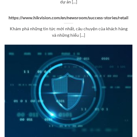
dự án [...]
https://www.hikvision.com/en/newsroom/success-stories/retail
Khám phá những tin tức mới nhất, câu chuyện của khách hàng
và những hiểu [...]