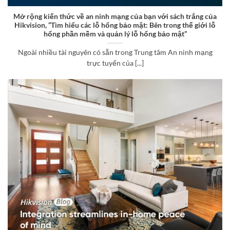
Mở rộng kiến ​​thức về an ninh mạng của bạn với sách trắng của
Hikvision, “Tìm hiểu các lỗ hổng bảo mật: Bên trong thế giới lỗ
hổng phần mềm và quản lý lỗ hổng bảo mật”
Ngoài nhiều tài nguyên có sẵn trong Trung tâm An ninh mạng
trực tuyến của [...]