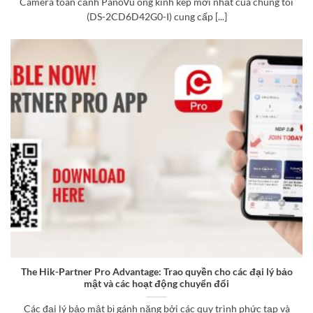
Camera toàn cảnh PanoVu ống kính kép mới nhất của chúng tôi
(DS-2CD6D42G0-I) cung cấp [...]
The Hik-Partner Pro Advantage: Trao quyền cho các đại lý bảo
mật và các hoạt động chuyển đổi
Các đại lý bảo mật bị gánh nặng bởi các quy trình phức tạp và