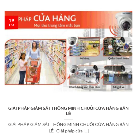
19
Th1
GIẢI PHÁP GIÁM SÁT THÔNG MINH CHUỖI CỬA HÀNG BÁN
LẺ
GIẢI PHÁP GIÁM SÁT THÔNG MINH CHUỖI CỬA HÀNG BÁN
LẺ Giải pháp cửa [...]