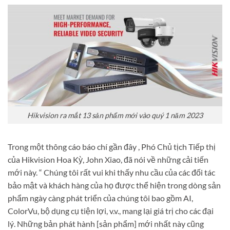
Hikvision ra mắt 13 sản phẩm mới vào quý 1 năm 2023
Trong một thông cáo báo chí gần đây , Phó Chủ tịch Tiếp thị
của Hikvision Hoa Kỳ, John Xiao, đã nói về những cải tiến
mới này. “ Chúng tôi rất vui khi thấy nhu cầu của các đối tác
bảo mật và khách hàng của họ được thể hiện trong dòng sản
phẩm ngày càng phát triển của chúng tôi bao gồm AI,
ColorVu, bộ dụng cụ tiện lợi, v.v., mang lại giá trị cho các đại
lý. Những bản phát hành [sản phẩm] mới nhất này cũng