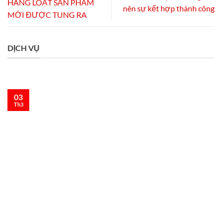
HÀNG LOẠT SẢN PHẨM
nên sự kết hợp thành công
MỚI ĐƯỢC TUNG RA
DỊCH VỤ
03
Th3