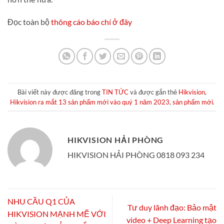
Đọc toàn bộ
thông cáo báo chí ở đây
Bài viết này được đăng trong
TIN TỨC
và được gắn thẻ
Hikvision
,
Hikvision ra mắt 13 sản phẩm mới vào quý 1 năm 2023
,
sản phẩm mới
.
HIKVISION HẢI PHÒNG
HIKVISION HẢI PHÒNG 0818 093 234
NHU CẦU Q1 CỦA
Tư duy lãnh đạo: Bảo mật
HIKVISION MẠNH MẼ VỚI
video + Deep Learning tạo