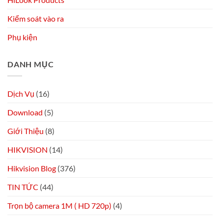
Kiểm soát vào ra
Phụ kiện
DANH MỤC
Dịch Vụ
(16)
Download
(5)
Giới Thiệu
(8)
HIKVISION
(14)
Hikvision Blog
(376)
TIN TỨC
(44)
Trọn bộ camera 1M ( HD 720p)
(4)