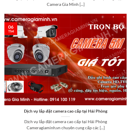
Camera Gia Minh [...]
06
Th4
Dịch vụ lắp đặt camera cao cấp tại Hải Phòng
Dịch vụ lắp đặt camera cao cấp tại Hải Phòng
Cameragiaminh.vn chuyên cung cấp các [...]