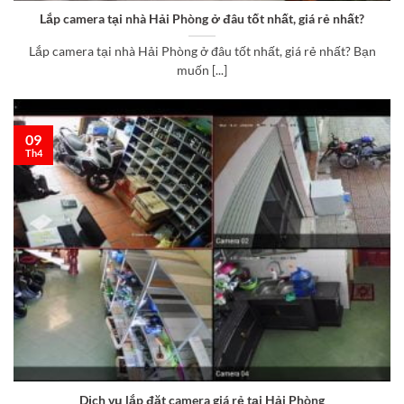
Lắp camera tại nhà Hải Phòng ở đâu tốt nhất, giá rẻ nhất?
Lắp camera tại nhà Hải Phòng ở đâu tốt nhất, giá rẻ nhất? Bạn
muốn [...]
09
Th4
Dịch vụ lắp đặt camera giá rẻ tại Hải Phòng