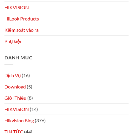
HIKVISION
HiLook Products
Kiểm soát vào ra
Phụ kiện
DANH MỤC
Dịch Vụ
(16)
Download
(5)
Giới Thiệu
(8)
HIKVISION
(14)
Hikvision Blog
(376)
TIN TỨC
(44)