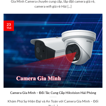
Gia Minh Camera chuyên cung cấp, lắp đặt camera giá rẻ,
camera wifi giá rẻ Hải [...]
23
Th3
Camera Gia Minh – Đối Tác Cung Cấp Hikvision Hải Phòng
Khám Phá Sự Hiện Đại và An Toàn với Camera Gia Minh – Đối