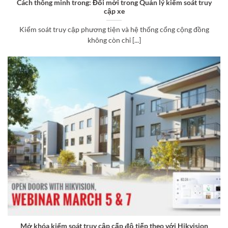
Cách thông minh trong: Đổi mới trong Quản lý kiểm soát truy
cập xe
Kiểm soát truy cập phương tiện và hệ thống cổng cộng đồng
không còn chỉ [...]
Mở khóa kiểm soát truy cập cấp độ tiếp theo với Hikvision