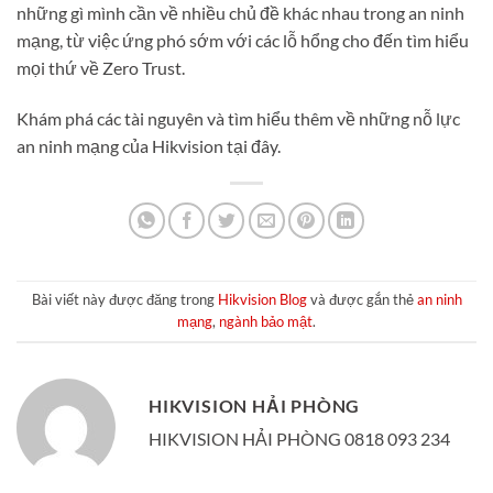
những gì mình cần về nhiều chủ đề khác nhau trong an ninh
mạng, từ việc ứng phó sớm với các lỗ hổng cho đến tìm hiểu
mọi thứ về Zero Trust.
Khám phá các tài nguyên và tìm hiểu thêm về những nỗ lực
an ninh mạng của Hikvision tại đây.
Bài viết này được đăng trong
Hikvision Blog
và được gắn thẻ
an ninh
mạng
,
ngành bảo mật
.
HIKVISION HẢI PHÒNG
HIKVISION HẢI PHÒNG 0818 093 234