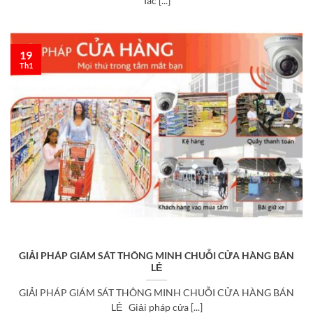
Tác [...]
19
Th1
GIẢI PHÁP GIÁM SÁT THÔNG MINH CHUỖI CỬA HÀNG BÁN
LẺ
GIẢI PHÁP GIÁM SÁT THÔNG MINH CHUỖI CỬA HÀNG BÁN
LẺ Giải pháp cửa [...]