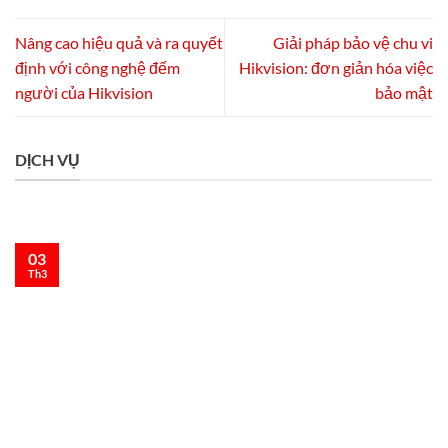
Nâng cao hiệu quả và ra quyết
Giải pháp bảo vệ chu vi
định với công nghệ đếm
Hikvision: đơn giản hóa việc
người của Hikvision
bảo mật
DỊCH VỤ
03
Th3