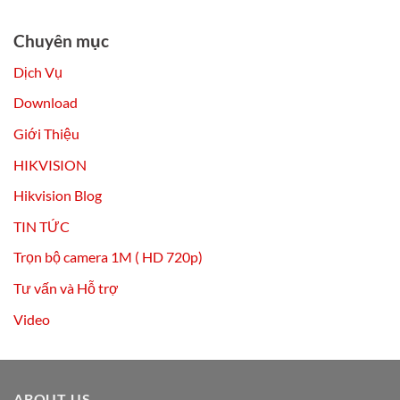
Chuyên mục
Dịch Vụ
Download
Giới Thiệu
HIKVISION
Hikvision Blog
TIN TỨC
Trọn bộ camera 1M ( HD 720p)
Tư vấn và Hỗ trợ
Video
ABOUT US