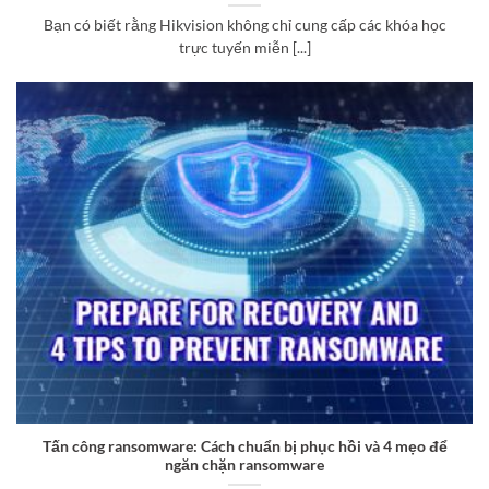
Bạn có biết rằng Hikvision không chỉ cung cấp các khóa học
trực tuyến miễn [...]
Tấn công ransomware: Cách chuẩn bị phục hồi và 4 mẹo để
ngăn chặn ransomware