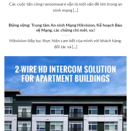
Các cuộc tấn công ransomware vẫn là một vấn đề lớn trong an
ninh mạng [...]
Đứng vững: Trung tâm An ninh Mạng Hikvision, Kế hoạch Bảo
vệ Mạng, các chứng chỉ mới, v.v.!
Hikvision tiếp tục thực hiện cam kết của mình với khách hàng,
đối tác và [...]