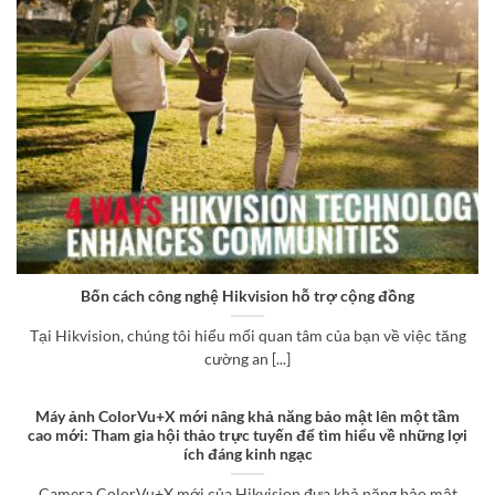
Bốn cách công nghệ Hikvision hỗ trợ cộng đồng
Tại Hikvision, chúng tôi hiểu mối quan tâm của bạn về việc tăng
cường an [...]
Máy ảnh ColorVu+X mới nâng khả năng bảo mật lên một tầm
cao mới: Tham gia hội thảo trực tuyến để tìm hiểu về những lợi
ích đáng kinh ngạc
Camera ColorVu+X mới của Hikvision đưa khả năng bảo mật