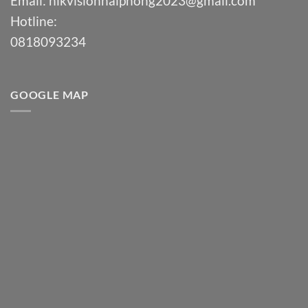
Email:
hikvisionhaiphong2023@gmail.com
Hotline:
0818093234
GOOGLE MAP