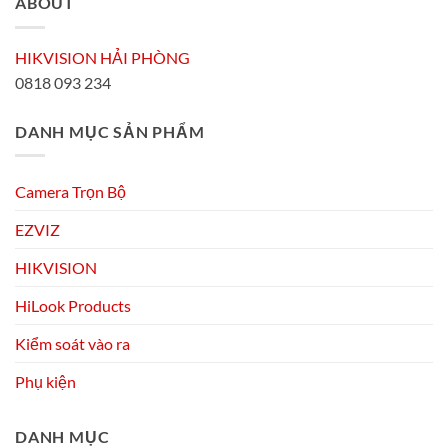
ABOUT
HIKVISION HẢI PHÒNG
0818 093 234
DANH MỤC SẢN PHẨM
Camera Trọn Bộ
EZVIZ
HIKVISION
HiLook Products
Kiểm soát vào ra
Phụ kiện
DANH MỤC