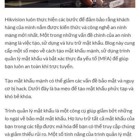
Hikvision luôn thực hiện các bước để đảm bảo rằng khách
hàng của mình nắm được kiến ​​thức và công nghệ an ninh
mạng mới nhất. Một trong những vấn đề chính của an ninh
mạng là việc tạo, sử dụng và lưu trữ mật khẩu. Blog này cung
cấp một số mẹo về cách tạo mật khẩu mạnh, sử dụng trình
quản lý mật khẩu và bật xác thực đa yếu tố (MFA) để giúp
bạn luôn an toàn khi trực tuyến.
Tạo mật khẩu mạnh có thể giảm các vấn đề bảo mật và nguy
cơ bị hack. Dưới đây là ba mẹo để tạo mật khẩu phức tạp và
khó bẻ khóa.
Trình quản lý mật khẩu là một công cụ giúp giảm bớt những
lo ngại về bảo mật mật khẩu. Họ lưu trữ tất cả mật khẩu của
bạn trong các tệp được mã hóa để bạn có thể truy cập chúng
và giảm thiểu rủi ro. Một số tính năng của trình quản lý mật