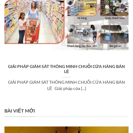
GIẢI PHÁP GIÁM SÁT THÔNG MINH CHUỖI CỬA HÀNG BÁN
LẺ
GIẢI PHÁP GIÁM SÁT THÔNG MINH CHUỖI CỬA HÀNG BÁN
LẺ Giải pháp cửa [...]
BÀI VIẾT MỚI