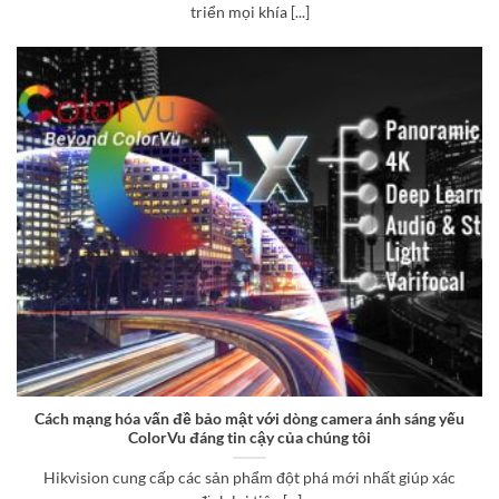
triển mọi khía [...]
Cách mạng hóa vấn đề bảo mật với dòng camera ánh sáng yếu
ColorVu đáng tin cậy của chúng tôi
Hikvision cung cấp các sản phẩm đột phá mới nhất giúp xác