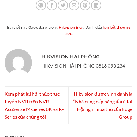
Bài viết này được đăng trong
Hikvision Blog
. Đánh dấu
liên kết thường
trực
.
HIKVISION HẢI PHÒNG
HIKVISION HẢI PHÒNG 0818 093 234
Xem phát lại hội thảo trực
Hikvision được vinh danh là
tuyến NVR trên NVR
“Nhà cung cấp hàng đầu” tại
AcuSense M-Series 8K và K-
Hội nghị mùa thu của Edge
Series của chúng tôi
Group