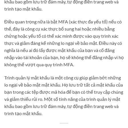
khẩu bao gồm lưu trữ đám mây, tự động điền trang web và
trình tạo mật khẩu.
Điều quan trọng nữa là bật MFA (xác thực đa yếu tố) nếu có
thể, đây là công cụ xác thực bổ sung hai hoặc nhiều bằng
chứng hoặc yếu tố có thể xác minh được vào quy trình xác
thực và giảm đáng kể những lo ngại về bảo mật. Điều này có
nghĩa là nếu ai đó lấy được mật khẩu của bạn và cố đăng
nhập vào tài khoản của bạn, họ sẽ không thể đăng nhập vì họ
không thể vượt qua quy trình MFA.
Trình quản lý mật khẩu là một công cụ giúp giảm bớt những
lo ngại về bảo mật mật khẩu. Họ lưu trữ tất cả mật khẩu của
bạn trong các tệp được mã hóa để bạn có thể truy cập chúng
và giảm thiểu rủi ro. Một số tính năng của trình quản lý mật
khẩu bao gồm lưu trữ đám mây, tự động điền trang web và
trình tạo mật khẩu.