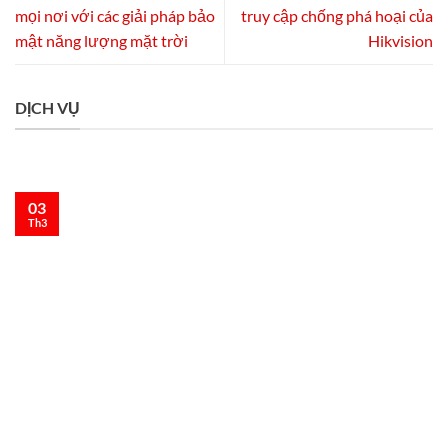
mọi nơi với các giải pháp bảo
truy cập chống phá hoại của
mật năng lượng mặt trời
Hikvision
DỊCH VỤ
03
Th3