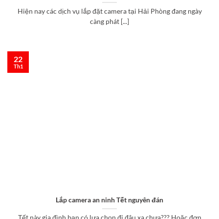
Hiện nay các dịch vụ lắp đặt camera tại Hải Phòng đang ngày
càng phát [...]
22
Th1
Lắp camera an ninh Tết nguyên đán
Tết này gia đình bạn có lựa chọn đi đâu xa chưa??? Hoặc đơn