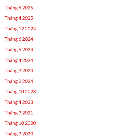
cho
Tháng 5 2025
camera,
đầu
Tháng 4 2025
ghi
Tháng 12 2024
Tháng 6 2024
Tháng 5 2024
Tháng 4 2024
Tháng 3 2024
Tháng 2 2024
Tháng 10 2023
Tháng 4 2023
Tháng 3 2021
Tháng 10 2020
Tháng 3 2020