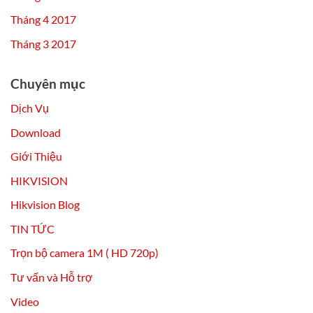
Tháng 4 2017
Tháng 3 2017
Chuyên mục
Dịch Vụ
Download
Giới Thiệu
HIKVISION
Hikvision Blog
TIN TỨC
Trọn bộ camera 1M ( HD 720p)
Tư vấn và Hỗ trợ
Video