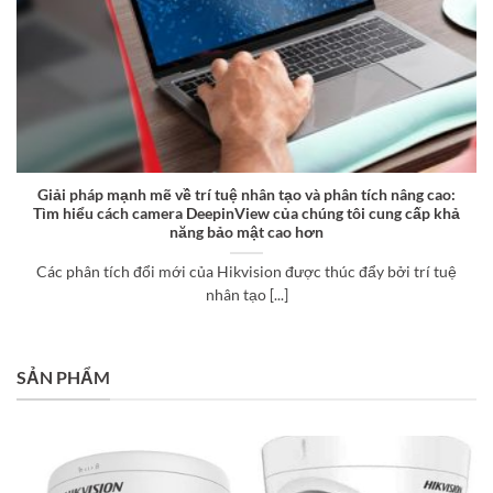
Giải pháp mạnh mẽ về trí tuệ nhân tạo và phân tích nâng cao:
Tìm hiểu cách camera DeepinView của chúng tôi cung cấp khả
năng bảo mật cao hơn
Các phân tích đổi mới của Hikvision được thúc đẩy bởi trí tuệ
nhân tạo [...]
SẢN PHẨM