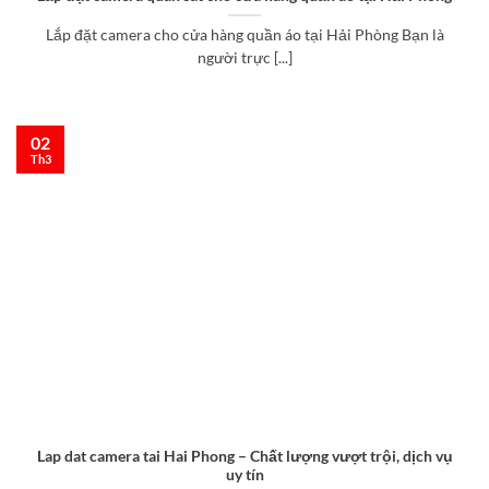
Lắp đặt camera cho cửa hàng quần áo tại Hải Phòng Bạn là
người trực [...]
02
Th3
Lap dat camera tai Hai Phong – Chất lượng vượt trội, dịch vụ
uy tín