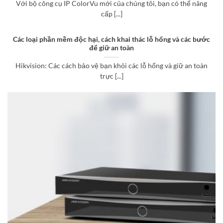
Với bộ công cụ IP ColorVu mới của chúng tôi, bạn có thể nâng
cấp [...]
Các loại phần mềm độc hại, cách khai thác lỗ hổng và các bước
để giữ an toàn
Hikvision: Các cách bảo vệ bạn khỏi các lỗ hổng và giữ an toàn
trực [...]