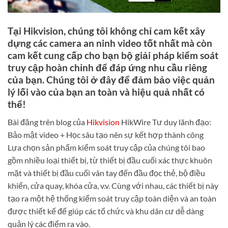
Tại Hikvision, chúng tôi không chỉ cam kết xây
dựng các camera an ninh video tốt nhất mà còn
cam kết cung cấp cho bạn bộ giải pháp kiểm soát
truy cập hoàn chỉnh để đáp ứng nhu cầu riêng
của bạn. Chúng tôi ở đây để đảm bảo việc quản
lý lối vào của bạn an toàn và hiệu quả nhất có
thể!
Bài đăng trên blog của
Hikvision
HikWire Tư duy lãnh đạo:
Bảo mật video + Học sâu tạo nên sự kết hợp thành công
Lựa chọn sản phẩm kiểm soát truy cập của chúng tôi bao
gồm nhiều loại thiết bị, từ thiết bị đầu cuối xác thực khuôn
mặt và thiết bị đầu cuối vân tay đến đầu đọc thẻ, bộ điều
khiển, cửa quay, khóa cửa, v.v. Cùng với nhau, các thiết bị này
tạo ra một hệ thống kiểm soát truy cập toàn diện và an toàn
được thiết kế để giúp các tổ chức và khu dân cư dễ dàng
quản lý các điểm ra vào.