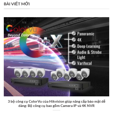
BÀI VIẾT MỚI
3 bộ công cụ ColorVu của Hikvision giúp nâng cấp bảo mật dễ
dàng: Bộ công cụ bao gồm Camera IP và 4K NVR