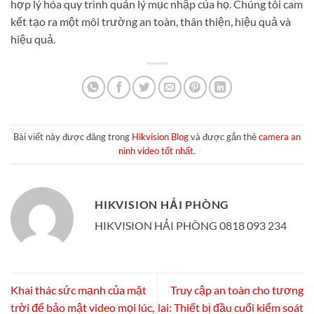
hợp lý hóa quy trình quản lý mục nhập của họ. Chúng tôi cam
kết tạo ra một môi trường an toàn, thân thiện, hiệu quả và
hiệu quả.
Bài viết này được đăng trong
Hikvision Blog
và được gắn thẻ
camera an
ninh video tốt nhất
.
HIKVISION HẢI PHÒNG
HIKVISION HẢI PHÒNG 0818 093 234
Khai thác sức mạnh của mặt
Truy cập an toàn cho tương
trời để bảo mật video mọi lúc,
lai: Thiết bị đầu cuối kiểm soát