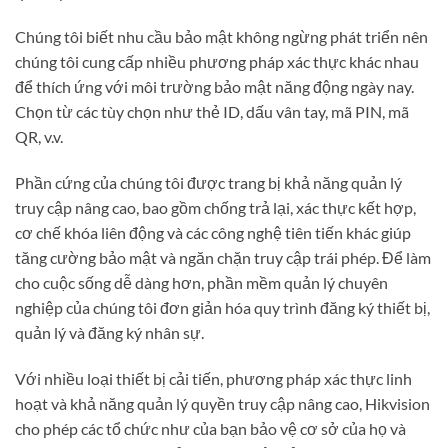
Chúng tôi biết nhu cầu bảo mật không ngừng phát triển nên
chúng tôi cung cấp nhiều phương pháp xác thực khác nhau
để thích ứng với môi trường bảo mật năng động ngày nay.
Chọn từ các tùy chọn như thẻ ID, dấu vân tay, mã PIN, mã
QR, v.v.
Phần cứng của chúng tôi được trang bị khả năng quản lý
truy cập nâng cao, bao gồm chống trả lại, xác thực kết hợp,
cơ chế khóa liên động và các công nghệ tiên tiến khác giúp
tăng cường bảo mật và ngăn chặn truy cập trái phép. Để làm
cho cuộc sống dễ dàng hơn, phần mềm quản lý chuyên
nghiệp của chúng tôi đơn giản hóa quy trình đăng ký thiết bị,
quản lý và đăng ký nhân sự.
Với nhiều loại thiết bị cải tiến, phương pháp xác thực linh
hoạt và khả năng quản lý quyền truy cập nâng cao, Hikvision
cho phép các tổ chức như của bạn bảo vệ cơ sở của họ và