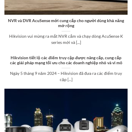
NVR và DVR AcuSense mới cung cấp cho người dùng khả năng
mở rộng
Hikvision vui mừng ra mắt NVR cắm và chạy dòng AcuSense K
series mới và [...]
Hikvision tiết lộ các điểm truy cập được nâng cấp, cung cấp
các giải pháp mạng tối ưu cho các doanh nghiệp nhỏ và vi mô
Ngày 5 tháng 9 năm 2024 – Hikvision đã đưa ra các điểm truy
cập [...]