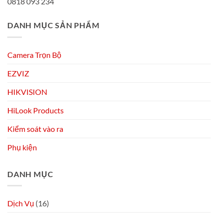
0818 093 234
DANH MỤC SẢN PHẨM
Camera Trọn Bộ
EZVIZ
HIKVISION
HiLook Products
Kiểm soát vào ra
Phụ kiện
DANH MỤC
Dịch Vụ
(16)