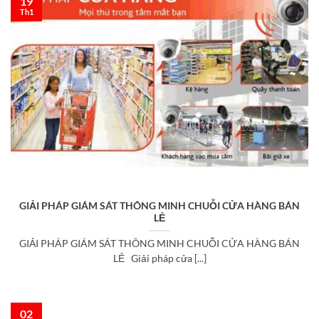
19
Th1
GIẢI PHÁP GIÁM SÁT THÔNG MINH CHUỖI CỬA HÀNG BÁN
LẺ
GIẢI PHÁP GIÁM SÁT THÔNG MINH CHUỖI CỬA HÀNG BÁN
LẺ Giải pháp cửa [...]
02