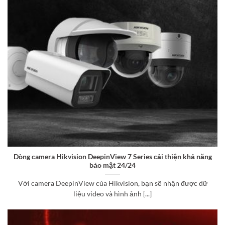
Dòng camera Hikvision DeepinView 7 Series cải thiện khả năng
bảo mật 24/24
Với camera DeepinView của Hikvision, bạn sẽ nhận được dữ
liệu video và hình ảnh [...]