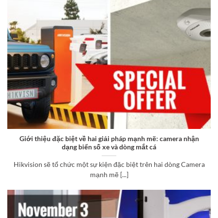
Giới thiệu đặc biệt về hai giải pháp mạnh mẽ: camera nhận
dạng biển số xe và dòng mắt cá
Hikvision sẽ tổ chức một sự kiện đặc biệt trên hai dòng Camera
mạnh mẽ [...]