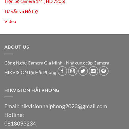
Trọn bộ camera 1M ( HD 720p)
Tư vấn và Hỗ trợ
Video
ABOUT US
Công Nghệ Camera Gia Minh - Nhà cung cấp Camera
HIKVISION tại Hải Phòng
HIKVISION HẢI PHÒNG
Email:
hikvisionhaiphong2023@gmail.com
Hotline:
0818093234