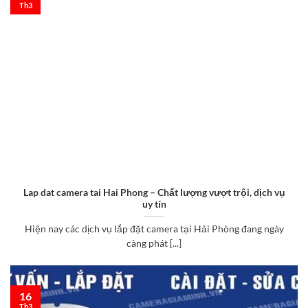
Th3
Lap dat camera tai Hai Phong – Chất lượng vượt trội, dịch vụ
uy tín
Hiện nay các dịch vụ lắp đặt camera tại Hải Phòng đang ngày
càng phát [...]
16
Th3