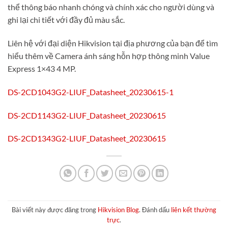
thể thông báo nhanh chóng và chính xác cho người dùng và
ghi lại chi tiết với đầy đủ màu sắc.
Liên hệ với đại diện Hikvision tại địa phương của bạn để tìm
hiểu thêm về Camera ánh sáng hỗn hợp thông minh Value
Express 1×43 4 MP.
DS-2CD1043G2-LIUF_Datasheet_20230615-1
DS-2CD1143G2-LIUF_Datasheet_20230615
DS-2CD1343G2-LIUF_Datasheet_20230615
Bài viết này được đăng trong
Hikvision Blog
. Đánh dấu
liên kết thường
trực
.