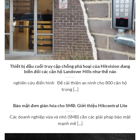
Thiết bị đầu cuối truy cập chống phá hoại của Hikvision đang
biến đổi các căn hộ Landover Hills như thế nào
nghiên cứu điển hình Để cải thiện an ninh cho 800 căn hộ
trong [...]
Bảo mật đơn giản hóa cho SMB: Giới thiệu Hikcentral Lite
Các doanh nghiệp vừa và nhỏ (SMB) cần các giải pháp bảo mật
mạnh mẽ [...]