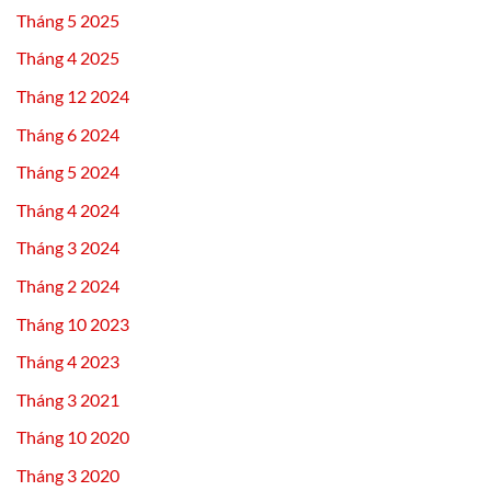
cho
Tháng 5 2025
camera,
đầu
Tháng 4 2025
ghi
Tháng 12 2024
Tháng 6 2024
Tháng 5 2024
Tháng 4 2024
Tháng 3 2024
Tháng 2 2024
Tháng 10 2023
Tháng 4 2023
Tháng 3 2021
Tháng 10 2020
Tháng 3 2020