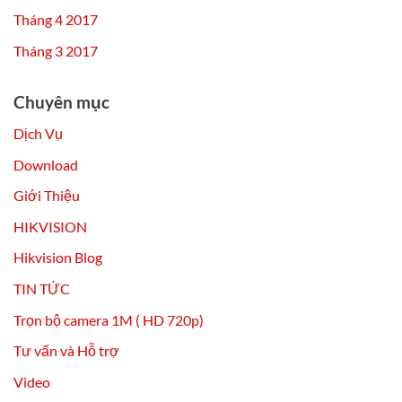
Tháng 4 2017
Tháng 3 2017
Chuyên mục
Dịch Vụ
Download
Giới Thiệu
HIKVISION
Hikvision Blog
TIN TỨC
Trọn bộ camera 1M ( HD 720p)
Tư vấn và Hỗ trợ
Video