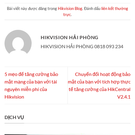
Bài viết này được đăng trong
Hikvision Blog
. Đánh dấu
liên kết thường
trực
.
HIKVISION HẢI PHÒNG
HIKVISION HẢI PHÒNG 0818 093 234
5 mẹo để tăng cường bảo
Chuyển đổi hoạt động bảo
mật mạng của bạn với tài
mật của bạn với tích hợp thực
nguyên miễn phí của
tế tăng cường của HikCentral
Hikvision
V2.4.1
DỊCH VỤ