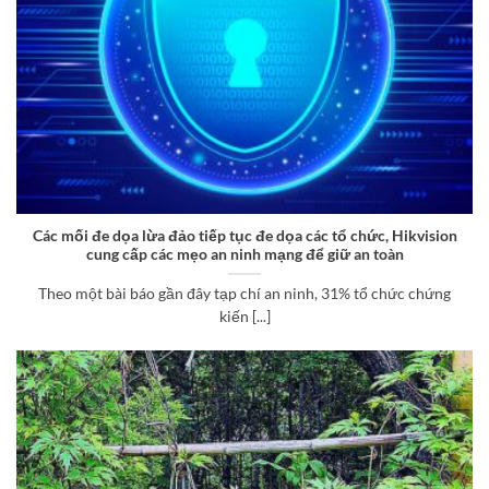
Các mối đe dọa lừa đảo tiếp tục đe dọa các tổ chức, Hikvision
cung cấp các mẹo an ninh mạng để giữ an toàn
Theo một bài báo gần đây tạp chí an ninh, 31% tổ chức chứng
kiến [...]