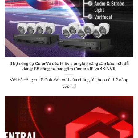
3 bộ công cụ ColorVu của Hikvision giúp nâng cấp bảo mật dễ
dàng: Bộ công cụ bao gồm Camera IP và 4K NVR
Với bộ công cụ IP ColorVu mới của chúng tôi, bạn có thể nâng
cấp [...]