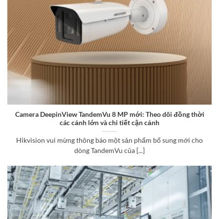
Camera DeepinView TandemVu 8 MP mới: Theo dõi đồng thời
các cảnh lớn và chi tiết cận cảnh
Hikvision vui mừng thông báo một sản phẩm bổ sung mới cho
dòng TandemVu của [...]