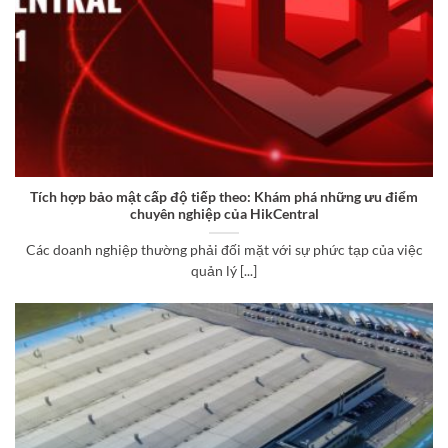
Tích hợp bảo mật cấp độ tiếp theo: Khám phá những ưu điểm
chuyên nghiệp của HikCentral
Các doanh nghiệp thường phải đối mặt với sự phức tạp của việc
quản lý [...]