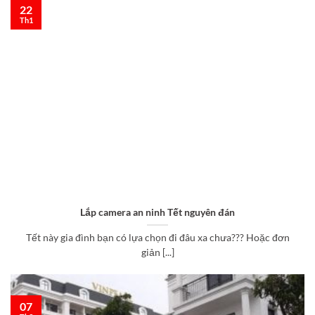
22
Th1
Lắp camera an ninh Tết nguyên đán
Tết này gia đình bạn có lựa chọn đi đâu xa chưa??? Hoặc đơn
giản [...]
07