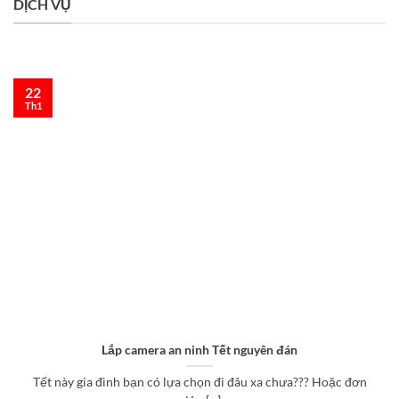
DỊCH VỤ
22
Th1
Lắp camera an ninh Tết nguyên đán
Tết này gia đình bạn có lựa chọn đi đâu xa chưa??? Hoặc đơn