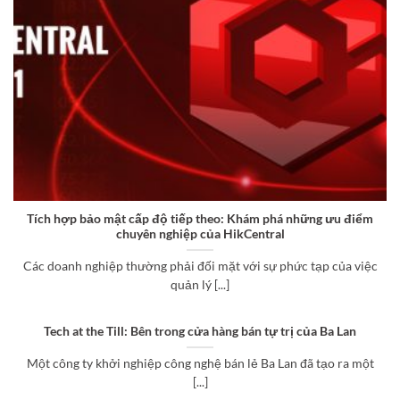
Tích hợp bảo mật cấp độ tiếp theo: Khám phá những ưu điểm
chuyên nghiệp của HikCentral
Các doanh nghiệp thường phải đối mặt với sự phức tạp của việc
quản lý [...]
Tech at the Till: Bên trong cửa hàng bán tự trị của Ba Lan
Một công ty khởi nghiệp công nghệ bán lẻ Ba Lan đã tạo ra một
[...]