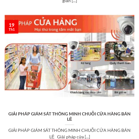
giản [...]
19
Th1
GIẢI PHÁP GIÁM SÁT THÔNG MINH CHUỖI CỬA HÀNG BÁN
LẺ
GIẢI PHÁP GIÁM SÁT THÔNG MINH CHUỖI CỬA HÀNG BÁN
LẺ Giải pháp cửa [...]