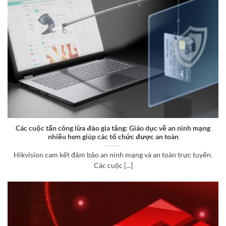
Các cuộc tấn công lừa đảo gia tăng: Giáo dục về an ninh mạng
nhiều hơn giúp các tổ chức được an toàn
Hikvision cam kết đảm bảo an ninh mạng và an toàn trực tuyến.
Các cuộc [...]