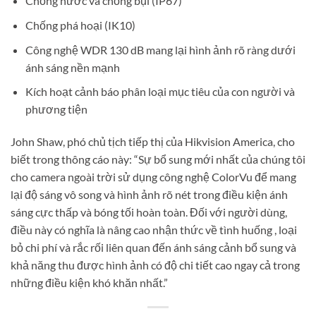
Chống nước và chống bụi (IP67)
Chống phá hoại (IK10)
Công nghệ WDR 130 dB mang lại hình ảnh rõ ràng dưới
ánh sáng nền mạnh
Kích hoạt cảnh báo phân loại mục tiêu của con người và
phương tiện
John Shaw, phó chủ tịch tiếp thị của Hikvision America, cho
biết trong thông cáo này: “Sự bổ sung mới nhất của chúng tôi
cho camera ngoài trời sử dụng công nghệ ColorVu để mang
lại độ sáng vô song và hình ảnh rõ nét trong điều kiện ánh
sáng cực thấp và bóng tối hoàn toàn. Đối với người dùng,
điều này có nghĩa là nâng cao nhận thức về tình huống , loại
bỏ chi phí và rắc rối liên quan đến ánh sáng cảnh bổ sung và
khả năng thu được hình ảnh có độ chi tiết cao ngay cả trong
những điều kiện khó khăn nhất.”