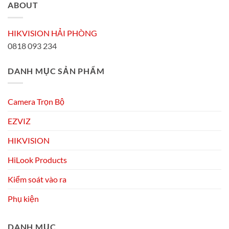
ABOUT
HIKVISION HẢI PHÒNG
0818 093 234
DANH MỤC SẢN PHẨM
Camera Trọn Bộ
EZVIZ
HIKVISION
HiLook Products
Kiểm soát vào ra
Phụ kiện
DANH MỤC