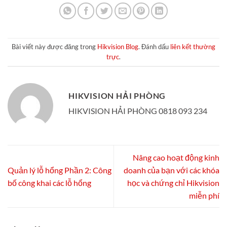
Bài viết này được đăng trong
Hikvision Blog
. Đánh dấu
liên kết thường
trực
.
HIKVISION HẢI PHÒNG
HIKVISION HẢI PHÒNG 0818 093 234
Nâng cao hoạt động kinh
Quản lý lỗ hổng Phần 2: Công
doanh của bạn với các khóa
bố công khai các lỗ hổng
học và chứng chỉ Hikvision
miễn phí