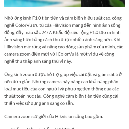
Nhờ ống kính F1.0 tiên tiến và cảm biến hiệu suất cao, công
nghệ ColorVu ưu tú của Hikvision mang đến hình ảnh sống
động, đầy màu sắc 24/7. Khẩu độ siêu rộng F1.0 tạo ra hình
ảnh sáng hơn bằng cách thu được nhiều ánh sáng hơn. Khi
Hikvision mở rộng và nâng cao dòng sản phẩm của mình, các
camera zoom điện mới với ColorVu là một ví dụ về công
nghệ thu thập ánh sáng thú vị này.
Ống kính zoom được hỗ trợ giúp việc cài đặt và giám sát trở
nên đơn giản. Những camera này nâng cao khả năng phân
loại mục tiêu của con người và phương tiện thông qua các
thuật toán học sâu. Công nghệ cảm biến tiên tiến cũng cải
thiện việc sử dụng ánh sáng có sẵn.
Camera zoom cơ giới của Hikvision cũng bao gồm: