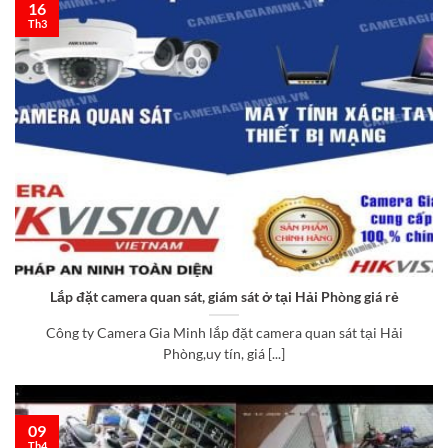
16
Th3
Lắp đặt camera quan sát, giám sát ở tại Hải Phòng giá rẻ
Công ty Camera Gia Minh lắp đặt camera quan sát tại Hải
Phòng,uy tín, giá [...]
09
Th4