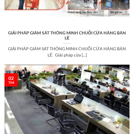
GIẢI PHÁP GIÁM SÁT THÔNG MINH CHUỖI CỬA HÀNG BÁN
LẺ
GIẢI PHÁP GIÁM SÁT THÔNG MINH CHUỖI CỬA HÀNG BÁN
LẺ Giải pháp cửa [...]
02
Th4