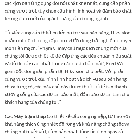
các kịch bản ứng dụng đòi hỏi khắt khe nhất, cung cấp phần
cứng vượt trội, tùy chọn cấu hình linh hoạt và đảm bảo chất
lượng đầu cuối của ngành, hàng đầu trong ngành.
Từ việc cung cấp thiết bị đến hỗ trợ sau bán hàng, Hikvision
nhằm mục đích cung cấp cho người dùng trải nghiệm chuyên
môn liền mạch. “Phạm vi máy chủ mục đích chung mới của
chúng tôi được thiết kế để đáp ứng các tiêu chuẩn hiệu suất
và độ tin cậy cao nhất trong các dự án bảo mật”, Fred Wu,
giám đốc dòng sản phẩm tại Hikvision cho biết. Với phần
cứng vượt trội, cấu hình linh hoạt và dịch vụ sau bán hàng
chưa từng có, các máy chủ này được thiết kế để tạo thành
xương sống của các dự án bảo mật, đảm bảo sự an tâm cho
khách hàng của chúng tôi. “
Các
Máy trạm tháp
Có thiết kế cấp công nghiệp, tự hào với
khả năng thích ứng nhiệt độ rộng và khả năng chống sốc và
chống bụi tuyệt vời, đảm bảo hoạt động ổn định ngay cả