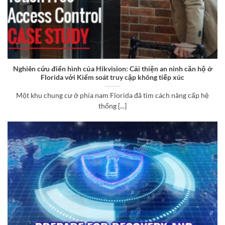
Nghiên cứu điển hình của Hikvision: Cải thiện an ninh căn hộ ở
Florida với Kiểm soát truy cập không tiếp xúc
Một khu chung cư ở phía nam Florida đã tìm cách nâng cấp hệ
thống [...]