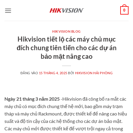
Bỏ
0
qua
nội
dung
HIKVISION BLOG
Hikvision tiết lộ các máy chủ mục
đích chung tiên tiến cho các dự án
bảo mật nâng cao
ĐĂNG VÀO
15 THÁNG 4, 2025
BỞI
HIKVISION HẢI PHÒNG
Ngày 21 tháng 3 năm 2025
-Hikvision đã công bố ra mắt các
máy chủ có mục đích chung thế hệ mới, bao gồm máy trạm
tháp và máy chủ Rackmount, được thiết kế để nâng cao hiệu
suất và độ tin cậy của các hệ thống cho các dự án bảo mật.
Các máy chủ mới được thiết kế để vượt trội ngay cả trong