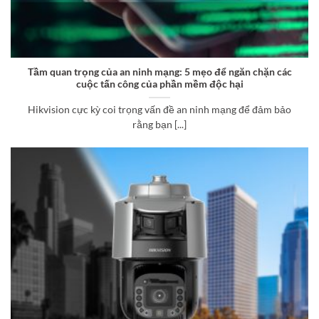
Tầm quan trọng của an ninh mạng: 5 mẹo để ngăn chặn các
cuộc tấn công của phần mềm độc hại
Hikvision cực kỳ coi trọng vấn đề an ninh mạng để đảm bảo
rằng bạn [...]