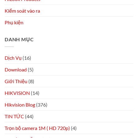
Kiểm soát vào ra
Phụ kiện
DANH MỤC
Dịch Vụ
(16)
Download
(5)
Giới Thiệu
(8)
HIKVISION
(14)
Hikvision Blog
(376)
TIN TỨC
(44)
Trọn bộ camera 1M ( HD 720p)
(4)