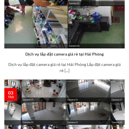
Dịch vụ lắp đặt camera giá rẻ tại Hải Phòng
Dịch vụ lắp đặt camera giá rẻ tại Hải Phòng Lắp đặt camera giá
rẻ [...]
03
Th3