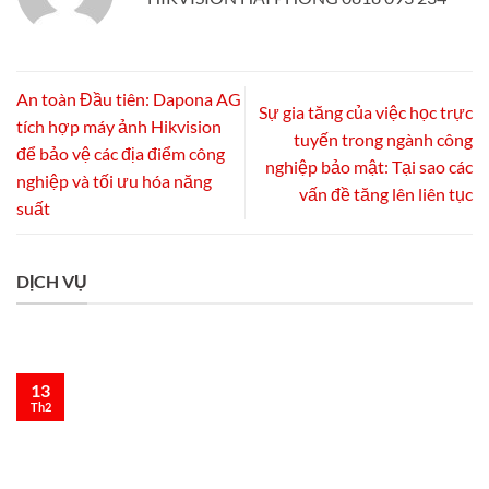
An toàn Đầu tiên: Dapona AG
Sự gia tăng của việc học trực
tích hợp máy ảnh Hikvision
tuyến trong ngành công
để bảo vệ các địa điểm công
nghiệp bảo mật: Tại sao các
nghiệp và tối ưu hóa năng
vấn đề tăng lên liên tục
suất
DỊCH VỤ
13
Th2