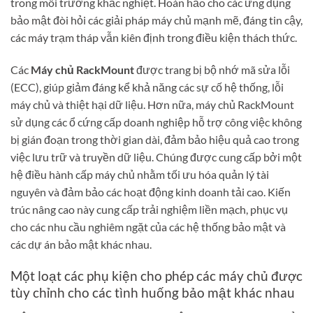
trong môi trường khắc nghiệt. Hoàn hảo cho các ứng dụng
bảo mật đòi hỏi các giải pháp máy chủ mạnh mẽ, đáng tin cậy,
các máy trạm tháp vẫn kiên định trong điều kiện thách thức.
Các
Máy chủ RackMount
được trang bị bộ nhớ mã sửa lỗi
(ECC), giúp giảm đáng kể khả năng các sự cố hệ thống, lỗi
máy chủ và thiệt hại dữ liệu. Hơn nữa, máy chủ RackMount
sử dụng các ổ cứng cấp doanh nghiệp hỗ trợ công việc không
bị gián đoạn trong thời gian dài, đảm bảo hiệu quả cao trong
việc lưu trữ và truyền dữ liệu. Chúng được cung cấp bởi một
hệ điều hành cấp máy chủ nhằm tối ưu hóa quản lý tài
nguyên và đảm bảo các hoạt động kinh doanh tải cao. Kiến
trúc nâng cao này cung cấp trải nghiệm liền mạch, phục vụ
cho các nhu cầu nghiêm ngặt của các hệ thống bảo mật và
các dự án bảo mật khác nhau.
Một loạt các phụ kiện cho phép các máy chủ được
tùy chỉnh cho các tình huống bảo mật khác nhau