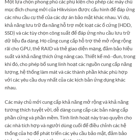
Một lựa chọn phong phú các phụ kiện cho phép các máy chủ
mục đích chung mới của Hikvision được cấu hình để đáp ứng
các nhu cầu cụ thể của các dự án bảo mật khác nhau. Ví dụ,
khả năng lưu trữ đa năng hỗ trợ một loạt các ổ cứng (HDD,
SSD) và các tùy chọn công suất để đáp ứng nhu cầu lưu trữ
dữ liệu đa dạng. Họ cũng cung cấp hỗ trợ thẻ mở rộng rộng
rãi cho GPU, thẻ RAID và thẻ giao diện mạng, đảm bảo hiệu
suất và khả năng thích ứng nâng cao. Thiết kế mô -đun, trong
khi đó, cho phép bổ sung linh hoạt các nguồn cung cấp năng
lượng, hệ thống làm mát và các thành phần khác phù hợp
với các yêu cầu duy nhất của các kịch bản ứng dụng khác
nhau.
Các máy chủ mới cung cấp khả năng mở rộng và khả năng
tương thích tuyệt vời, dễ dàng cung cấp các bản nâng cấp
phần cứng và phần mềm. Tính linh hoạt này trao quyền cho
các nhà tích hợp và người dùng cuối để điều chỉnh các hệ
thống của họ để phát triển các yêu cầu bảo mật, đảm bảo