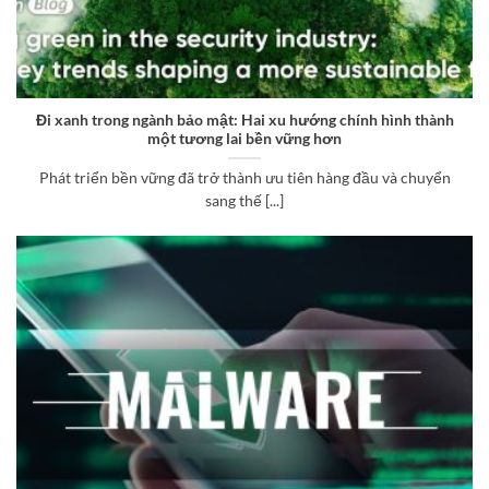
Đi xanh trong ngành bảo mật: Hai xu hướng chính hình thành
một tương lai bền vững hơn
Phát triển bền vững đã trở thành ưu tiên hàng đầu và chuyển
sang thế [...]