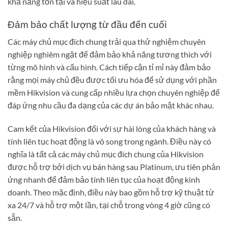
khả năng tồn tại và hiệu suất lâu dài.
Đảm bảo chất lượng từ đầu đến cuối
Các máy chủ mục đích chung trải qua thử nghiệm chuyên
nghiệp nghiêm ngặt để đảm bảo khả năng tương thích với
từng mô hình và cấu hình. Cách tiếp cận tỉ mỉ này đảm bảo
rằng mọi máy chủ đều được tối ưu hóa để sử dụng với phần
mềm Hikvision và cung cấp nhiều lựa chọn chuyên nghiệp để
đáp ứng nhu cầu đa dạng của các dự án bảo mật khác nhau.
Cam kết của Hikvision đối với sự hài lòng của khách hàng và
tính liên tục hoạt động là vô song trong ngành. Điều này có
nghĩa là tất cả các máy chủ mục đích chung của Hikvision
được hỗ trợ bởi dịch vụ bán hàng sau Platinum, ưu tiên phản
ứng nhanh để đảm bảo tính liên tục của hoạt động kinh
doanh. Theo mặc định, điều này bao gồm hỗ trợ kỹ thuật từ
xa 24/7 và hỗ trợ một lần, tại chỗ trong vòng 4 giờ cũng có
sẵn.