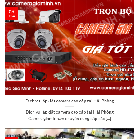
06
Th4
Dịch vụ lắp đặt camera cao cấp tại Hải Phòng
Dịch vụ lắp đặt camera cao cấp tại Hải Phòng
Cameragiaminh.vn chuyên cung cấp các [...]