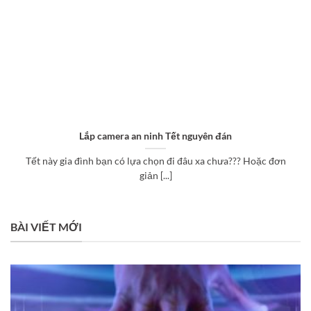
Lắp camera an ninh Tết nguyên đán
Tết này gia đình bạn có lựa chọn đi đâu xa chưa??? Hoặc đơn
giản [...]
BÀI VIẾT MỚI