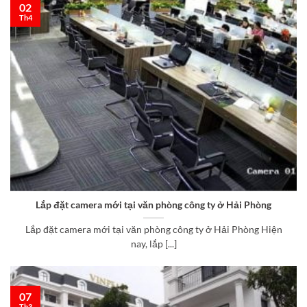
02
Th4
Lắp đặt camera mới tại văn phòng công ty ở Hải Phòng
Lắp đặt camera mới tại văn phòng công ty ở Hải Phòng Hiện
nay, lắp [...]
07
Th3