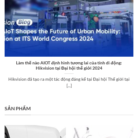
Làm thế nào AIOT định hình tương lai của tính di động:
Hikvision tại Đại hội thế giới 2024
Hikvision đã tạo ra một tác động đáng kể tại Đại hội Thế giới tại
[...]
SẢN PHẨM