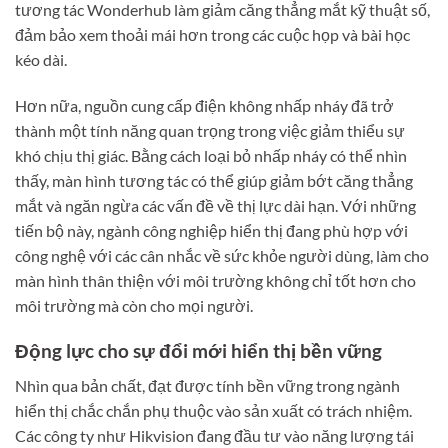
tương tác Wonderhub làm giảm căng thẳng mắt kỹ thuật số,
đảm bảo xem thoải mái hơn trong các cuộc họp và bài học
kéo dài.
Hơn nữa, nguồn cung cấp điện không nhấp nháy đã trở
thành một tính năng quan trọng trong việc giảm thiểu sự
khó chịu thị giác. Bằng cách loại bỏ nhấp nháy có thể nhìn
thấy, màn hình tương tác có thể giúp giảm bớt căng thẳng
mắt và ngăn ngừa các vấn đề về thị lực dài hạn. Với những
tiến bộ này, ngành công nghiệp hiển thị đang phù hợp với
công nghệ với các cân nhắc về sức khỏe người dùng, làm cho
màn hình thân thiện với môi trường không chỉ tốt hơn cho
môi trường mà còn cho mọi người.
Động lực cho sự đổi mới hiển thị bền vững
Nhìn qua bản chất, đạt được tính bền vững trong ngành
hiển thị chắc chắn phụ thuộc vào sản xuất có trách nhiệm.
Các công ty như Hikvision đang đầu tư vào năng lượng tái