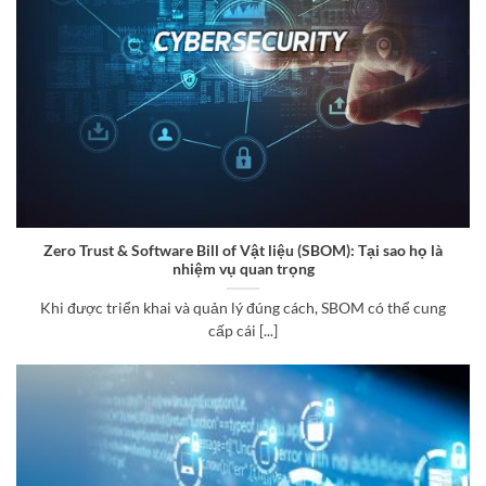
Zero Trust & Software Bill of Vật liệu (SBOM): Tại sao họ là
nhiệm vụ quan trọng
Khi được triển khai và quản lý đúng cách, SBOM có thể cung
cấp cái [...]