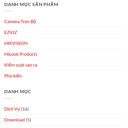
DANH MỤC SẢN PHẨM
Camera Trọn Bộ
EZVIZ
HIKVISION
HiLook Products
Kiểm soát vào ra
Phụ kiện
DANH MỤC
Dịch Vụ
(16)
Download
(5)