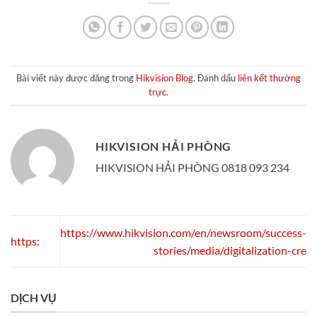
Bài viết này được đăng trong
Hikvision Blog
. Đánh dấu
liên kết thường
trực
.
HIKVISION HẢI PHÒNG
HIKVISION HẢI PHÒNG 0818 093 234
https://www.hikvision.com/en/newsroom/success-
https:
stories/media/digitalization-cre
DỊCH VỤ