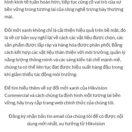
hình kinh tế tuần hoàn hơn, tiếp tục củng cố vai trò của sự
bền vững trong tương lai của công nghệ trưng bày thương
mại.
Đổi mới xanh không chỉ là cải thiện hiệu quả trên bề mặt, đó
là về cơ bản suy nghĩ lại về cách các vật liệu được chọn, các
sản phẩm được lắp ráp và hàng hóa được phân phối. Bằng
cách kết hợp các vật liệu thân thiện với môi trường, quản lý
năng lượng thông minh và các sáng kiến ​​tái chế mạnh mẽ,
chúng ta có thể liên tục đạt được hiệu suất hàng đầu trong
khi giảm thiểu tác động môi trường.
Để tìm hiểu thêm về sự đổi mới xanh của Hikvision
Commercial và cách chúng ta định hình một tương lai bền
vững, hãy truy cập trang web chính thức của chúng tôi.
Đăng ký nhận bản tin email của chúng tôi để có được nội
dung mới nhất, xu hướng từ Hikvision