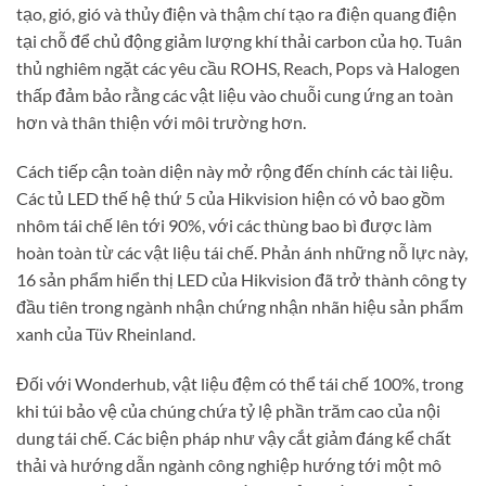
tạo, gió, gió và thủy điện và thậm chí tạo ra điện quang điện
tại chỗ để chủ động giảm lượng khí thải carbon của họ. Tuân
thủ nghiêm ngặt các yêu cầu ROHS, Reach, Pops và Halogen
thấp đảm bảo rằng các vật liệu vào chuỗi cung ứng an toàn
hơn và thân thiện với môi trường hơn.
Cách tiếp cận toàn diện này mở rộng đến chính các tài liệu.
Các tủ LED thế hệ thứ 5 của Hikvision hiện có vỏ bao gồm
nhôm tái chế lên tới 90%, với các thùng bao bì được làm
hoàn toàn từ các vật liệu tái chế. Phản ánh những nỗ lực này,
16 sản phẩm hiển thị LED của Hikvision đã trở thành công ty
đầu tiên trong ngành nhận chứng nhận nhãn hiệu sản phẩm
xanh của Tüv Rheinland.
Đối với Wonderhub, vật liệu đệm có thể tái chế 100%, trong
khi túi bảo vệ của chúng chứa tỷ lệ phần trăm cao của nội
dung tái chế. Các biện pháp như vậy cắt giảm đáng kể chất
thải và hướng dẫn ngành công nghiệp hướng tới một mô