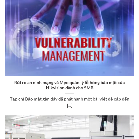
Rủi ro an ninh mạng và Mẹo quản lý lỗ hổng bảo mật của
Hikvision dành cho SMB
Tạp chí Bảo mật gần đây đã phát hành một bài viết đề cập đến
[...]