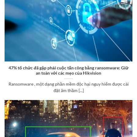
47% tổ chức đã gặp phải cuộc tấn công bằng ransomware: Giữ
an toàn với các mẹo của Hikvision
Ransomware , một dạng phần mềm độc hại nguy hiểm được cài
đặt âm thầm [...]