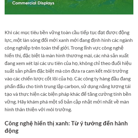
Khi các mục tiêu bền vững toàn cầu tiếp tục đạt được động
lực, một làn sóng đổi mới xanh mới đang định hình các ngành
công nghiệp trên toàn thế giới. Trong lĩnh vực công nghệ
hiển thị, đặc biệt là màn hình thương mại, các nhà sản xuất
đang xem xét lại các ưu tiên của họ, không chỉ theo đuổi hiệu
suất sản phẩm đặc biệt mà còn đưa ra cam kết môi trường
vào các chiến lược cốt lõi của họ. Các công ty hàng đầu đang
phấn đấu cho tính trung lập carbon, sử dụng năng lượng tái
tạo và thực hiện các biện pháp khác để tăng cường tính bền
vững. Hãy khám phá một số bản cập nhật mới nhất về màn
hình thân thiện với môi trường.
Công nghệ hiển thị xanh: Từ ý tưởng đến hành
động