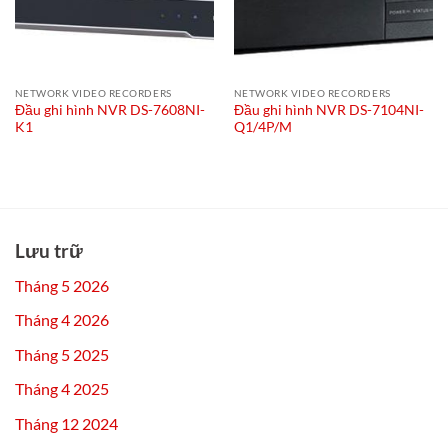
NETWORK VIDEO RECORDERS
NETWORK VIDEO RECORDERS
Đầu ghi hình NVR DS-7608NI-
Đầu ghi hình NVR DS-7104NI-
K1
Q1/4P/M
Lưu trữ
Tháng 5 2026
Tháng 4 2026
Tháng 5 2025
Tháng 4 2025
Tháng 12 2024