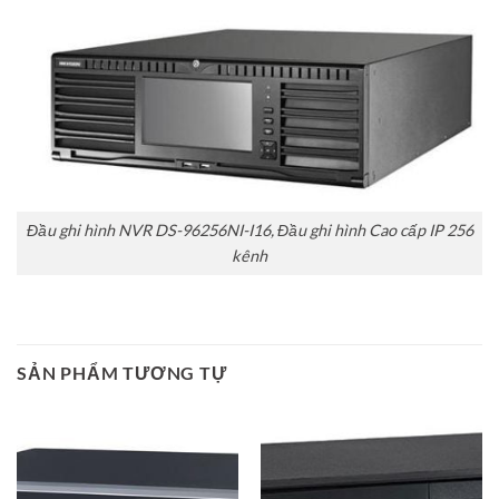
Đầu ghi hình NVR DS-96256NI-I16, Đầu ghi hình Cao cấp IP 256
kênh
SẢN PHẨM TƯƠNG TỰ