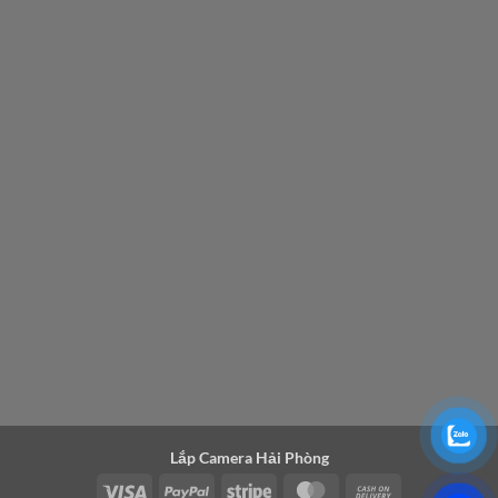
Lắp Camera Hải Phòng
Visa
PayPal
Stripe
MasterCard
Cash