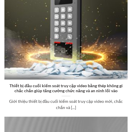
Thiết bị đầu cuối kiểm soát truy cập video bằng thép không gỉ
chắc chắn giúp tăng cường chức năng và an ninh lối vào
Giới thiệu thiết bị đầu cuối kiểm soát truy cập video mới, chắc
chắn và [...]