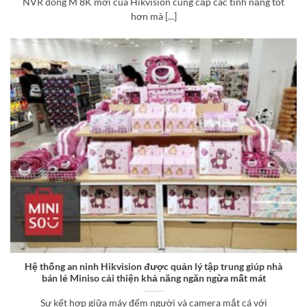
NVR dòng M 8K mới của Hikvision cung cấp các tính năng tốt
hơn mà [...]
Hệ thống an ninh Hikvision được quản lý tập trung giúp nhà
bán lẻ Miniso cải thiện khả năng ngăn ngừa mất mát
Sự kết hợp giữa máy đếm người và camera mắt cá với