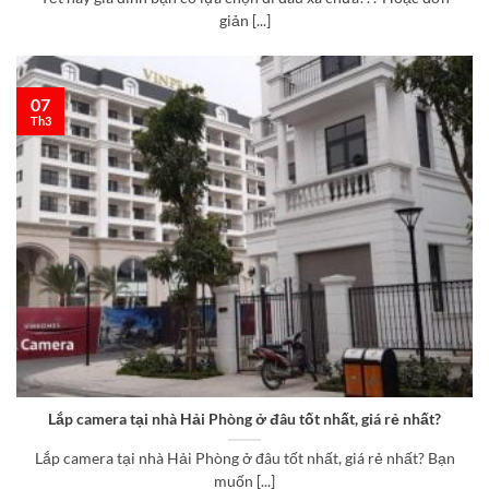
giản [...]
07
Th3
Lắp camera tại nhà Hải Phòng ở đâu tốt nhất, giá rẻ nhất?
Lắp camera tại nhà Hải Phòng ở đâu tốt nhất, giá rẻ nhất? Bạn
muốn [...]