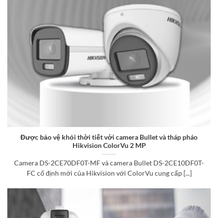
Được bảo vệ khỏi thời tiết với camera Bullet và tháp pháo
Hikvision ColorVu 2 MP
Camera DS-2CE70DF0T-MF và camera Bullet DS-2CE10DF0T-
FC cố định mới của Hikvision với ColorVu cung cấp [...]