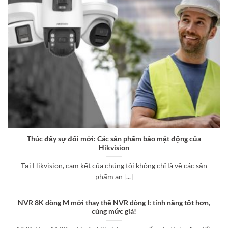
Thúc đẩy sự đổi mới: Các sản phẩm bảo mật động của
Hikvision
Tại Hikvision, cam kết của chúng tôi không chỉ là về các sản
phẩm an [...]
NVR 8K dòng M mới thay thế NVR dòng I: tính năng tốt hơn,
cùng mức giá!