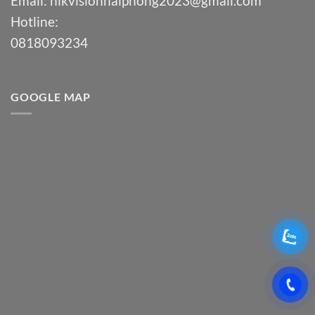
Email:
hikvisionhaiphong2023@gmail.com
Hotline:
0818093234
GOOGLE MAP