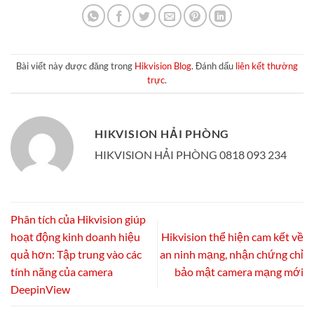
Bài viết này được đăng trong
Hikvision Blog
. Đánh dấu
liên kết thường
trực
.
HIKVISION HẢI PHÒNG
HIKVISION HẢI PHÒNG 0818 093 234
Phân tích của Hikvision giúp
hoạt động kinh doanh hiệu
Hikvision thể hiện cam kết về
quả hơn: Tập trung vào các
an ninh mạng, nhận chứng chỉ
tính năng của camera
bảo mật camera mạng mới
DeepinView