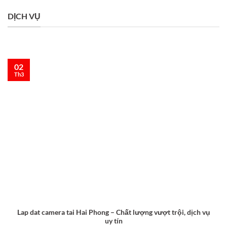
DỊCH VỤ
02
Th3
Lap dat camera tai Hai Phong – Chất lượng vượt trội, dịch vụ
uy tín