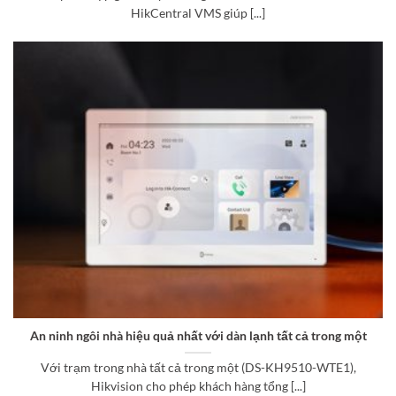
HikCentral VMS giúp [...]
An ninh ngôi nhà hiệu quả nhất với dàn lạnh tất cả trong một
Với trạm trong nhà tất cả trong một (DS-KH9510-WTE1),
Hikvision cho phép khách hàng tổng [...]