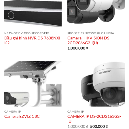
NETWORK VIDEO RECORDERS
PRO SERIES NETWORK CAMERA
Đầu ghi hình NVR DS-7608NXI-
Camera HIKVISION DS-
K2
2CD2066G2-I(U)
1.000.000
₫
CAMERA IP
CAMERA IP
CAMERA IP DS-2CD2163G2-
Camera EZVIZ C8C
IU
Giá
Giá
1.000.000
₫
500.000
₫