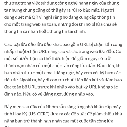
thường trong việc sử dụng công nghệ hàng ngày của chúng
ta nhưng chúng cũng có thể gây ra rủi ro bảo mật. Người
dùng quét mã QR vì nghĩ rằng họ đang cung cấp thông tin
cho một trang web an toàn, nhưng đôi khi họ bị lừa chia sẻ
thông tin cá nhân hoặc thông tin tài chính.
Các loại lừa đảo lừa đảo khác bao gồm URL bị chặn, tấn công
nhấp chuột/chặn URL nâng cao và các trang web lừa đảo. Có
một số bước bạn có thể thực hiện để giảm nguy cơ trở
thành nạn nhân của một cuộc tấn công lừa đảo. Đầu tiên, khi
bạn nhận được một email đáng ngờ, hãy xem xét kỹ hơn các
tiêu đề. Ngoài ra, hãy di con trỏ chuột lên liên kết và đảm bảo
đọc toàn bộ URL trước khi nhấp vào bất kỳ URL không xác
định nào. Nếu có vẻ đáng ngờ, đừng nhấp vào.
Bảy mẹo sau đây của Nhóm sẵn sàng ứng phó khẩn cấp máy
tính Hoa Kỳ (US-CERT) đưa ra các đề xuất để giảm thiểu khả
năng bạn trở thành nạn nhân của một cuộc tấn công lừa