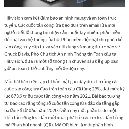
Hikvision cam kết đảm bảo an ninh mạng và an toàn trực
tuyến. Các cuộc tấn công lừa đảo dựa trên email lừa mọi
người tiết lộ thông tin nhạy cảm hoặc lây nhiễm phần mềm
độc hại vào hệ thống của họ. Phần mềm độc hại cho phép kẻ
tấn công truy cập từ xa vào nội dung và mạng được bảo vệ.
Chuck Davis, Phó Chủ tịch An ninh Thông tin Toàn cầu tại
Hikvision, đưa ra một số thông tin chuyên sâu để giúp bạn
giữ an toàn trước những mối đe dọa này.
Một bài báo trên tạp chí bảo mật gần đây đưa tin rằng các
cuộc tấn công lừa đảo trên toàn cầu đã tăng 29%, đạt mức kỷ
lục 873,9 triệu cuộc tấn công vào năm 2021. Bài báo tương
tự báo cáo rằng tổng số cuộc tấn công lừa đảo đã tăng gấp
ba lần kể từ đầu năm 2020. Điều này một phần là do một
kiểu tấn công lừa đảo mới xuất phát từ các trò lừa đảo bằng
mã Phản hồi nhanh (QR). Mã QR hiện là một phần bình