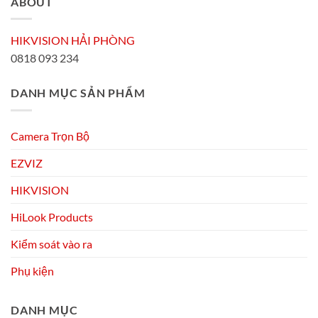
ABOUT
HIKVISION HẢI PHÒNG
0818 093 234
DANH MỤC SẢN PHẨM
Camera Trọn Bộ
EZVIZ
HIKVISION
HiLook Products
Kiểm soát vào ra
Phụ kiện
DANH MỤC