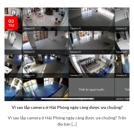
03
Th3
Vì sao lắp camera ở Hải Phòng ngày càng được ưa chuộng?
Vì sao lắp camera ở Hải Phòng ngày càng được ưa chuộng? Trên
địa bàn [...]