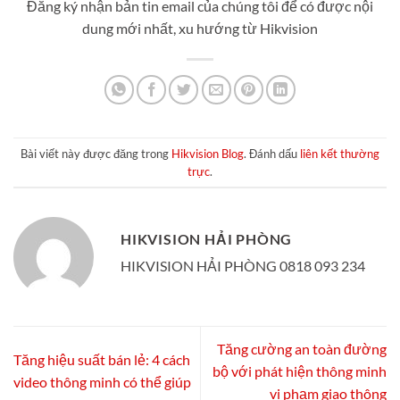
Đăng ký nhận bản tin email của chúng tôi để có được nội
dung mới nhất, xu hướng từ Hikvision
Bài viết này được đăng trong
Hikvision Blog
. Đánh dấu
liên kết thường
trực
.
HIKVISION HẢI PHÒNG
HIKVISION HẢI PHÒNG 0818 093 234
Tăng cường an toàn đường
Tăng hiệu suất bán lẻ: 4 cách
bộ với phát hiện thông minh
video thông minh có thể giúp
vi phạm giao thông