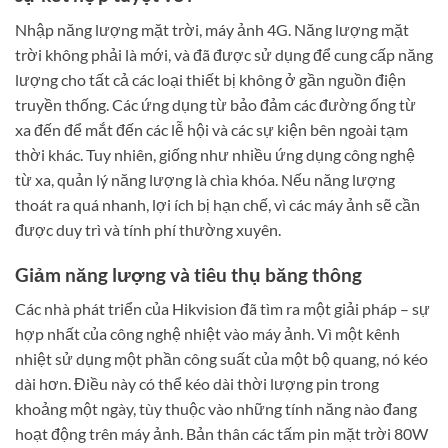
Nhập năng lượng mặt trời, máy ảnh 4G. Năng lượng mặt
trời không phải là mới, và đã được sử dụng để cung cấp năng
lượng cho tất cả các loại thiết bị không ở gần nguồn điện
truyền thống. Các ứng dụng từ bảo đảm các đường ống từ
xa đến để mắt đến các lễ hội và các sự kiện bên ngoài tạm
thời khác. Tuy nhiên, giống như nhiều ứng dụng công nghệ
từ xa, quản lý năng lượng là chìa khóa. Nếu năng lượng
thoát ra quá nhanh, lợi ích bị hạn chế, vì các máy ảnh sẽ cần
được duy trì và tính phí thường xuyên.
Giảm năng lượng và tiêu thụ băng thông
Các nhà phát triển của Hikvision đã tìm ra một giải pháp – sự
hợp nhất của công nghệ nhiệt vào máy ảnh. Vì một kênh
nhiệt sử dụng một phần công suất của một bộ quang, nó kéo
dài hơn. Điều này có thể kéo dài thời lượng pin trong
khoảng một ngày, tùy thuộc vào những tính năng nào đang
hoạt động trên máy ảnh. Bản thân các tấm pin mặt trời 80W