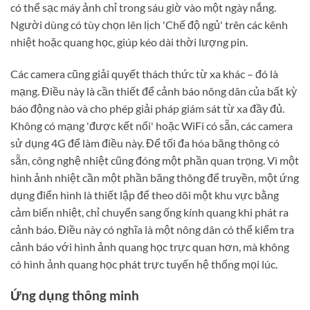
có thể sạc máy ảnh chỉ trong sáu giờ vào một ngày nắng.
Người dùng có tùy chọn lên lịch 'Chế độ ngủ' trên các kênh
nhiệt hoặc quang học, giúp kéo dài thời lượng pin.
Các camera cũng giải quyết thách thức từ xa khác – đó là
mạng. Điều này là cần thiết để cảnh báo nông dân của bất kỳ
báo động nào và cho phép giải pháp giám sát từ xa đầy đủ.
Không có mạng 'được kết nối' hoặc WiFi có sẵn, các camera
sử dụng 4G để làm điều này. Để tối đa hóa băng thông có
sẵn, công nghệ nhiệt cũng đóng một phần quan trọng. Vì một
hình ảnh nhiệt cần một phần băng thông để truyền, một ứng
dụng điển hình là thiết lập để theo dõi một khu vực bằng
cảm biến nhiệt, chỉ chuyển sang ống kính quang khi phát ra
cảnh báo. Điều này có nghĩa là một nông dân có thể kiểm tra
cảnh báo với hình ảnh quang học trực quan hơn, mà không
có hình ảnh quang học phát trực tuyến hệ thống mọi lúc.
Ứng dụng thông minh