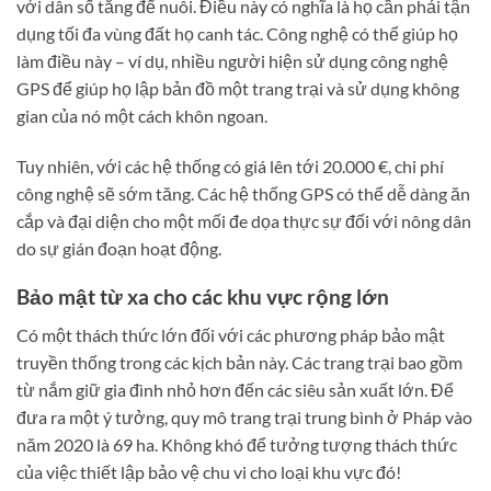
với dân số tăng để nuôi. Điều này có nghĩa là họ cần phải tận
dụng tối đa vùng đất họ canh tác. Công nghệ có thể giúp họ
làm điều này – ví dụ, nhiều người hiện sử dụng công nghệ
GPS để giúp họ lập bản đồ một trang trại và sử dụng không
gian của nó một cách khôn ngoan.
Tuy nhiên, với các hệ thống có giá lên tới 20.000 €, chi phí
công nghệ sẽ sớm tăng. Các hệ thống GPS có thể dễ dàng ăn
cắp và đại diện cho một mối đe dọa thực sự đối với nông dân
do sự gián đoạn hoạt động.
Bảo mật từ xa cho các khu vực rộng lớn
Có một thách thức lớn đối với các phương pháp bảo mật
truyền thống trong các kịch bản này. Các trang trại bao gồm
từ nắm giữ gia đình nhỏ hơn đến các siêu sản xuất lớn. Để
đưa ra một ý tưởng, quy mô trang trại trung bình ở Pháp vào
năm 2020 là 69 ha. Không khó để tưởng tượng thách thức
của việc thiết lập bảo vệ chu vi cho loại khu vực đó!