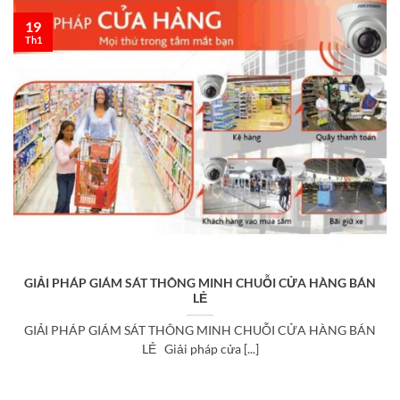
19
Th1
GIẢI PHÁP GIÁM SÁT THÔNG MINH CHUỖI CỬA HÀNG BÁN
LẺ
GIẢI PHÁP GIÁM SÁT THÔNG MINH CHUỖI CỬA HÀNG BÁN
LẺ Giải pháp cửa [...]