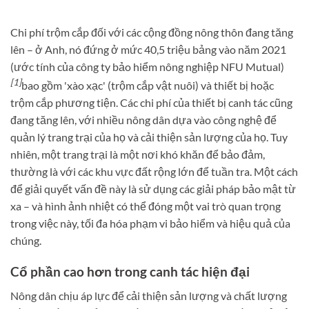
Chi phí trộm cắp đối với các cộng đồng nông thôn đang tăng
lên – ở Anh, nó đứng ở mức 40,5 triệu bảng vào năm 2021
(ước tính của công ty bảo hiểm nông nghiệp NFU Mutual)
[1]
bao gồm 'xào xạc' (trộm cắp vật nuôi) và thiết bị hoặc
trộm cắp phương tiện. Các chi phí của thiết bị canh tác cũng
đang tăng lên, với nhiều nông dân dựa vào công nghệ để
quản lý trang trại của họ và cải thiện sản lượng của họ. Tuy
nhiên, một trang trại là một nơi khó khăn để bảo đảm,
thường là với các khu vực đất rộng lớn để tuần tra. Một cách
để giải quyết vấn đề này là sử dụng các giải pháp bảo mật từ
xa – và hình ảnh nhiệt có thể đóng một vai trò quan trọng
trong việc này, tối đa hóa phạm vi bảo hiểm và hiệu quả của
chúng.
Cổ phần cao hơn trong canh tác hiện đại
Nông dân chịu áp lực để cải thiện sản lượng và chất lượng