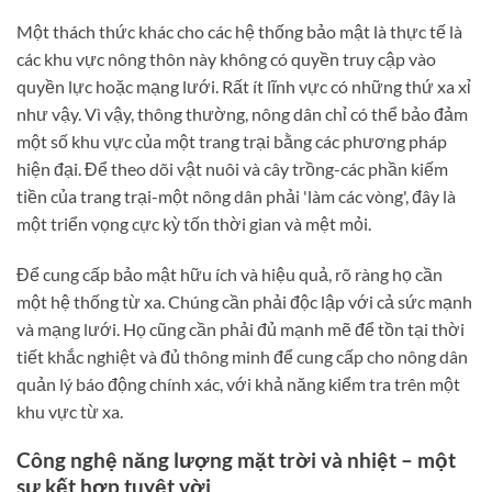
Một thách thức khác cho các hệ thống bảo mật là thực tế là
các khu vực nông thôn này không có quyền truy cập vào
quyền lực hoặc mạng lưới. Rất ít lĩnh vực có những thứ xa xỉ
như vậy. Vì vậy, thông thường, nông dân chỉ có thể bảo đảm
một số khu vực của một trang trại bằng các phương pháp
hiện đại. Để theo dõi vật nuôi và cây trồng-các phần kiếm
tiền của trang trại-một nông dân phải 'làm các vòng', đây là
một triển vọng cực kỳ tốn thời gian và mệt mỏi.
Để cung cấp bảo mật hữu ích và hiệu quả, rõ ràng họ cần
một hệ thống từ xa. Chúng cần phải độc lập với cả sức mạnh
và mạng lưới. Họ cũng cần phải đủ mạnh mẽ để tồn tại thời
tiết khắc nghiệt và đủ thông minh để cung cấp cho nông dân
quản lý báo động chính xác, với khả năng kiểm tra trên một
khu vực từ xa.
Công nghệ năng lượng mặt trời và nhiệt – một
sự kết hợp tuyệt vời