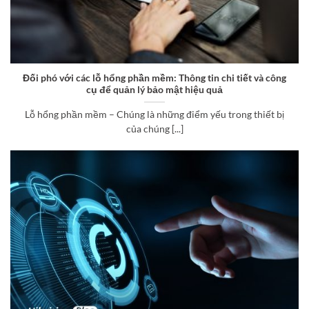
Đối phó với các lỗ hổng phần mềm: Thông tin chi tiết và công
cụ để quản lý bảo mật hiệu quả
Lỗ hổng phần mềm – Chúng là những điểm yếu trong thiết bị
của chúng [...]