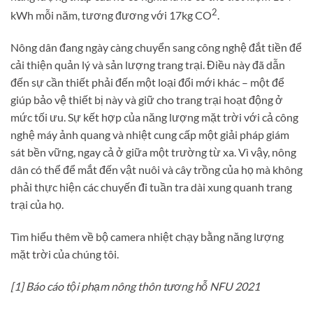
2
kWh mỗi năm, tương đương với 17kg CO
.
Nông dân đang ngày càng chuyển sang công nghệ đắt tiền để
cải thiện quản lý và sản lượng trang trại. Điều này đã dẫn
đến sự cần thiết phải đến một loại đổi mới khác – một để
giúp bảo vệ thiết bị này và giữ cho trang trại hoạt động ở
mức tối ưu. Sự kết hợp của năng lượng mặt trời với cả công
nghệ máy ảnh quang và nhiệt cung cấp một giải pháp giám
sát bền vững, ngay cả ở giữa một trường từ xa. Vì vậy, nông
dân có thể để mắt đến vật nuôi và cây trồng của họ mà không
phải thực hiện các chuyến đi tuần tra dài xung quanh trang
trại của họ.
Tìm hiểu thêm về bộ camera nhiệt chạy bằng năng lượng
mặt trời của chúng tôi.
[1] Báo cáo tội phạm nông thôn tương hỗ NFU 2021