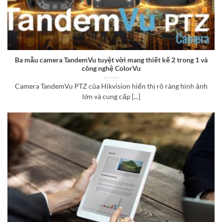
Ba mẫu camera TandemVu tuyệt vời mang thiết kế 2 trong 1 và
công nghệ ColorVu
Camera TandemVu PTZ của Hikvision hiển thị rõ ràng hình ảnh
lớn và cung cấp [...]