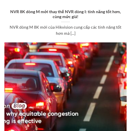
NVR 8K dòng M mới thay thế NVR dòng I: tính năng tốt hơn,
cùng mức giá!
NVR dòng M 8K mới của Hikvision cung cấp các tính năng tốt
hơn mà [...]