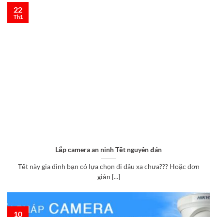
22
Th1
Lắp camera an ninh Tết nguyên đán
Tết này gia đình bạn có lựa chọn đi đâu xa chưa??? Hoặc đơn
giản [...]
10