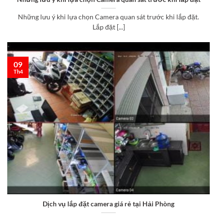
Những lưu ý khi lựa chọn Camera quan sát trước khi lắp đặt.
Lắp đặt [...]
09
Th4
Dịch vụ lắp đặt camera giá rẻ tại Hải Phòng