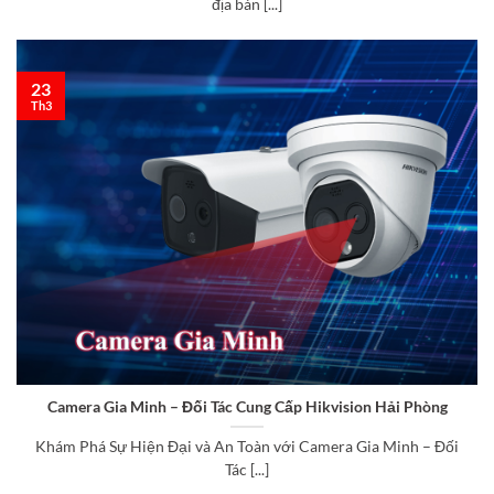
địa bàn [...]
23
Th3
Camera Gia Minh – Đối Tác Cung Cấp Hikvision Hải Phòng
Khám Phá Sự Hiện Đại và An Toàn với Camera Gia Minh – Đối
Tác [...]