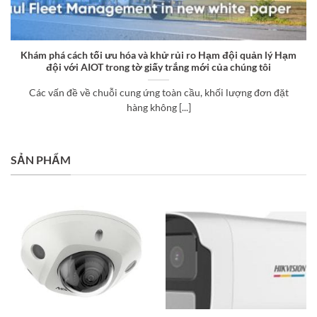
Khám phá cách tối ưu hóa và khử rủi ro Hạm đội quản lý Hạm
đội với AIOT trong tờ giấy trắng mới của chúng tôi
Các vấn đề về chuỗi cung ứng toàn cầu, khối lượng đơn đặt
hàng không [...]
SẢN PHẨM