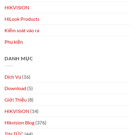
HIKVISION
HiLook Products
Kiểm soát vào ra
Phụ kiện
DANH MỤC
Dịch Vụ
(16)
Download
(5)
Giới Thiệu
(8)
HIKVISION
(14)
Hikvision Blog
(376)
TIN TỨC
(44)