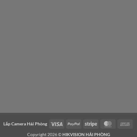
Visa
PayPal
Stripe
MasterCard
Ca
Lắp Camera Hải Phòng
On
Copyright 2026 ©
HIKVISION HẢI PHÒNG