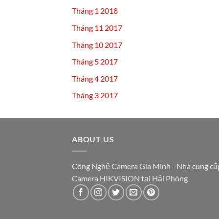
Tháng 1 2018
Tháng 11 2017
Tháng 10 2017
Tháng 5 2017
Tháng 4 2017
Tháng 3 2017
ABOUT US
Công Nghệ Camera Gia Minh - Nhà cung cấ
Camera HIKVISION tại Hải Phòng