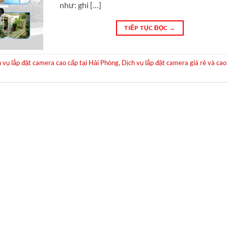
như: ghi […]
TIẾP TỤC ĐỌC
→
 vụ lắp đặt camera cao cấp tại Hải Phòng
,
Dịch vụ lắp đặt camera giá rẻ và cao