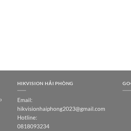
HIKVISION HẢI PHÒNG
GO
p
Email:
hikvisionhaiphong2023@gmail.com
Hotline:
0818093234