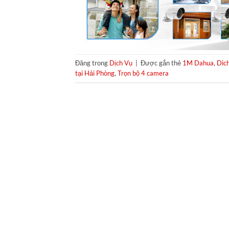
Đăng trong
Dịch Vụ
|
Được gắn thẻ
1M Dahua
,
Dich
tại Hải Phòng
,
Trọn bộ 4 camera