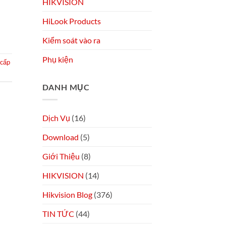
HIKVISION
HiLook Products
Kiểm soát vào ra
Phụ kiện
 cấp
DANH MỤC
Dịch Vụ
(16)
Download
(5)
Giới Thiệu
(8)
HIKVISION
(14)
Hikvision Blog
(376)
TIN TỨC
(44)