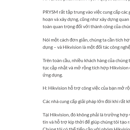
PRYSM rất tập trung vào việc cung cấp các 
hoạn và xây dựng, cũng như xây dựng quan h
toàn quan trọng đối với thành công của chún
Nói một cách đơn giản, chúng ta cần tích h
dụng – và Hikvision là một đối tác công ngh
Trên toàn cầu, nhiều khách hàng của chúng tôi
tục cập nhật và mở rộng tích hợp Hikvision
ứng dụng.
H: Hikvision hỗ trợ công việc của bạn mở rộ
Các nhà cung cấp giải pháp lớn đôi khi rất kh
Tại Hikvision, đó không phải là trường hợp v
tin và hỗ trợ kịp thời để giúp chúng tôi tạo 
Chúng tôi có thể tiếp cận với nhóm Hikvisio