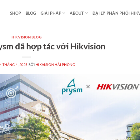
SHOP
BLOG
GIẢI PHÁP
ABOUT
ĐẠI LÝ PHÂN PHỐI HIK
HIKVISION BLOG
sm đã hợp tác với Hikvision
4 THÁNG 4, 2025
BỞI
HIKVISION HẢI PHÒNG