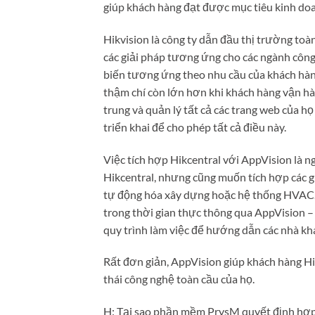
giúp khách hàng đạt được mục tiêu kinh do
Hikvision là công ty dẫn đầu thị trường toà
các giải pháp tương ứng cho các ngành công
biến tương ứng theo nhu cầu của khách hàng
thậm chí còn lớn hơn khi khách hàng vận h
trung và quản lý tất cả các trang web của h
triển khai để cho phép tất cả điều này.
Việc tích hợp Hikcentral với AppVision là 
Hikcentral, nhưng cũng muốn tích hợp các g
tự động hóa xây dựng hoặc hệ thống HVAC. 
trong thời gian thực thông qua AppVision –
quy trình làm việc để hướng dẫn các nhà kha
Rất đơn giản, AppVision giúp khách hàng Hik
thái công nghệ toàn cầu của họ.
H: Tại sao phần mềm PrysM quyết định hợp 