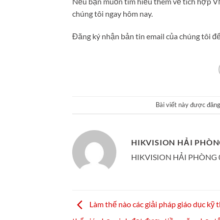
Nếu bạn muốn tìm hiểu thêm về tích hợp VM
chúng tôi ngay hôm nay.
Đăng ký nhận bản tin email của chúng tôi đ
Bài viết này được đăn
HIKVISION HẢI PHÒ
HIKVISION HẢI PHÒNG 0
Làm thế nào các giải pháp giáo dục kỹ 