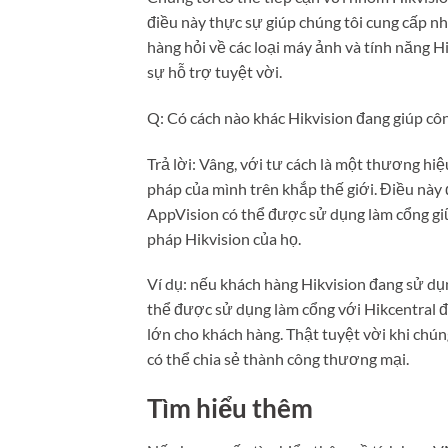
điều này thực sự giúp chúng tôi cung cấp n
hàng hỏi về các loại máy ảnh và tính năng H
sự hỗ trợ tuyệt vời.
Q: Có cách nào khác Hikvision đang giúp cô
Trả lời: Vâng, với tư cách là một thương hi
pháp của mình trên khắp thế giới. Điều này
AppVision có thể được sử dụng làm cổng giữa
pháp Hikvision của họ.
Ví dụ: nếu khách hàng Hikvision đang sử dụ
thể được sử dụng làm cổng với Hikcentral để
lớn cho khách hàng. Thật tuyệt vời khi chún
có thể chia sẻ thành công thương mại.
Tìm hiểu thêm