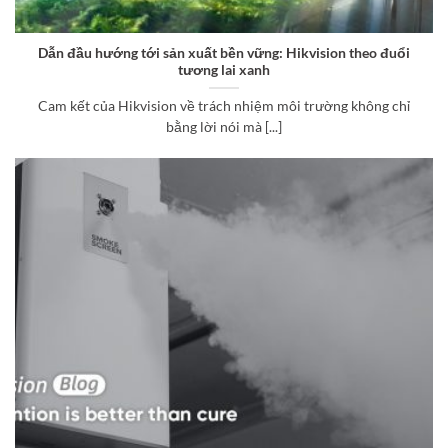
Dẫn đầu hướng tới sản xuất bền vững: Hikvision theo đuổi
tương lai xanh
Cam kết của Hikvision về trách nhiệm môi trường không chỉ
bằng lời nói mà [...]