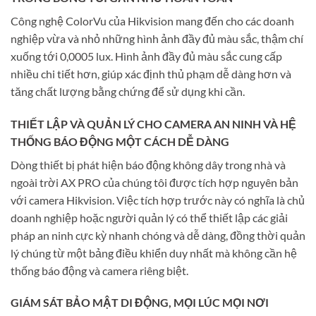
Công nghệ ColorVu của Hikvision mang đến cho các doanh
nghiệp vừa và nhỏ những hình ảnh đầy đủ màu sắc, thậm chí
xuống tới 0,0005 lux. Hình ảnh đầy đủ màu sắc cung cấp
nhiều chi tiết hơn, giúp xác định thủ phạm dễ dàng hơn và
tăng chất lượng bằng chứng để sử dụng khi cần.
THIẾT LẬP VÀ QUẢN LÝ CHO CAMERA AN NINH VÀ HỆ
THỐNG BÁO ĐỘNG MỘT CÁCH DỄ DÀNG
Dòng thiết bị phát hiện báo động không dây trong nhà và
ngoài trời AX PRO của chúng tôi được tích hợp nguyên bản
với camera Hikvision. Việc tích hợp trước này có nghĩa là chủ
doanh nghiệp hoặc người quản lý có thể thiết lập các giải
pháp an ninh cực kỳ nhanh chóng và dễ dàng, đồng thời quản
lý chúng từ một bảng điều khiển duy nhất mà không cần hệ
thống báo động và camera riêng biệt.
GIÁM SÁT BẢO MẬT DI ĐỘNG, MỌI LÚC MỌI NƠI