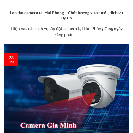
Lap dat camera tai Hai Phong – Chất lượng vượt trội, dịch vụ
uy tín
Hiện nay các dịch vụ lắp đặt camera tại Hải Phòng đang ngày
càng phát [...]
23
Th3