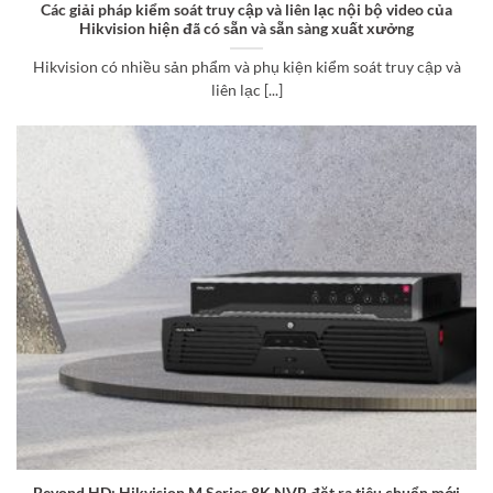
Các giải pháp kiểm soát truy cập và liên lạc nội bộ video của
Hikvision hiện đã có sẵn và sẵn sàng xuất xưởng
Hikvision có nhiều sản phẩm và phụ kiện kiểm soát truy cập và
liên lạc [...]
Beyond HD: Hikvision M Series 8K NVR đặt ra tiêu chuẩn mới