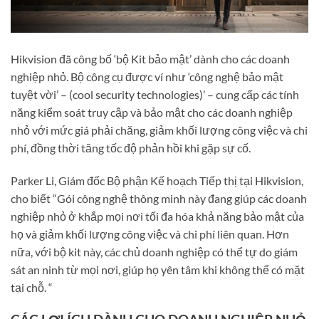
Hikvision đã công bố ‘bộ Kit bảo mật’ dành cho các doanh
nghiệp nhỏ. Bộ công cụ được ví như ‘công nghệ bảo mật
tuyệt vời’ – (cool security technologies)’ – cung cấp các tính
năng kiểm soát truy cập và bảo mật cho các doanh nghiệp
nhỏ với mức giá phải chăng, giảm khối lượng công việc và chi
phí, đồng thời tăng tốc độ phản hồi khi gặp sự cố.
Parker Li, Giám đốc Bộ phận Kế hoạch Tiếp thị tại Hikvision,
cho biết “Gói công nghệ thông minh này đang giúp các doanh
nghiệp nhỏ ở khắp mọi nơi tối đa hóa khả năng bảo mật của
họ và giảm khối lượng công việc và chi phí liên quan. Hơn
nữa, với bộ kit này, các chủ doanh nghiệp có thể tự do giám
sát an ninh từ mọi nơi, giúp họ yên tâm khi không thể có mặt
tại chỗ. “