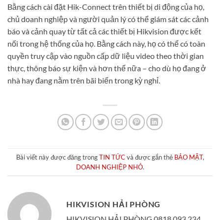
Bằng cách cài đặt Hik-Connect trên thiết bị di động của họ,
chủ doanh nghiệp và người quản lý có thể giám sát các cảnh
báo và cảnh quay từ tất cả các thiết bị Hikvision được kết
nối trong hệ thống của họ. Bằng cách này, họ có thể có toàn
quyền truy cập vào nguồn cấp dữ liệu video theo thời gian
thực, thông báo sự kiện và hơn thế nữa – cho dù họ đang ở
nhà hay đang nằm trên bãi biển trong kỳ nghỉ.
Bài viết này được đăng trong
TIN TỨC
và được gắn thẻ
BẢO MẬT
,
DOANH NGHIỆP NHỎ
.
HIKVISION HẢI PHÒNG
HIKVISION HẢI PHÒNG 0818 093 234