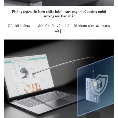
Phòng ngừa tốt hơn chữa bệnh: sức mạnh của công nghệ
sương mù bảo mật
Có thể không bao giờ có thể ngăn chặn tội phạm xảy ra, nhưng
bất [...]