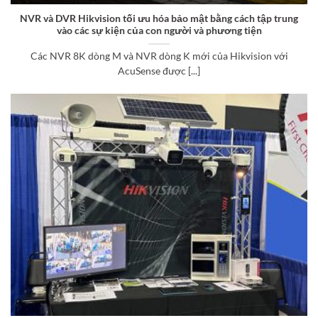
NVR và DVR Hikvision tối ưu hóa bảo mật bằng cách tập trung
vào các sự kiện của con người và phương tiện
Các NVR 8K dòng M và NVR dòng K mới của Hikvision với
AcuSense được [...]