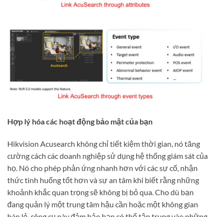
Hợp lý hóa các hoạt động bảo mật của bạn
Hikvision Acusearch không chỉ tiết kiệm thời gian, nó tăng
cường cách các doanh nghiệp sử dụng hệ thống giám sát của
họ. Nó cho phép phản ứng nhanh hơn với các sự cố, nhận
thức tình huống tốt hơn và sự an tâm khi biết rằng những
khoảnh khắc quan trọng sẽ không bị bỏ qua. Cho dù bạn
đang quản lý một trung tâm hậu cần hoặc một không gian
bán lẻ, công cụ này đảm bảo bạn có thể tập trung vào những