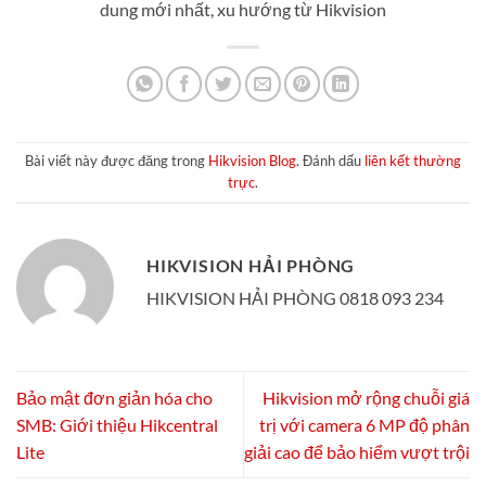
dung mới nhất, xu hướng từ Hikvision
Bài viết này được đăng trong
Hikvision Blog
. Đánh dấu
liên kết thường
trực
.
HIKVISION HẢI PHÒNG
HIKVISION HẢI PHÒNG 0818 093 234
Bảo mật đơn giản hóa cho
Hikvision mở rộng chuỗi giá
SMB: Giới thiệu Hikcentral
trị với camera 6 MP độ phân
Lite
giải cao để bảo hiểm vượt trội