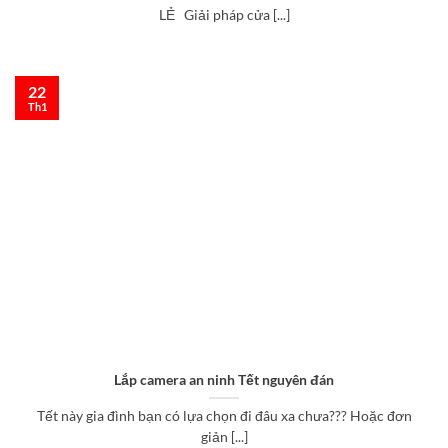
LẺ Giải pháp cửa [...]
22
Th1
Lắp camera an ninh Tết nguyên đán
Tết này gia đình bạn có lựa chọn đi đâu xa chưa??? Hoặc đơn
giản [...]