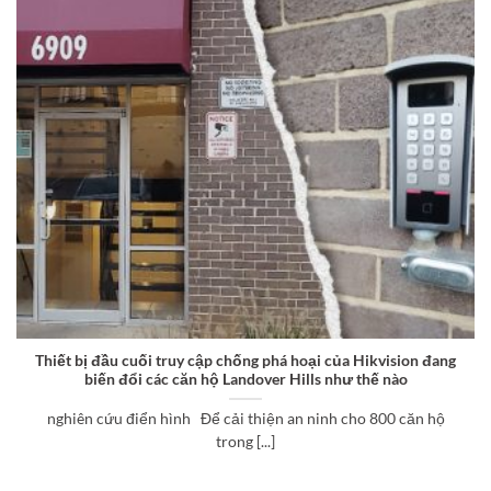
Thiết bị đầu cuối truy cập chống phá hoại của Hikvision đang
biến đổi các căn hộ Landover Hills như thế nào
nghiên cứu điển hình Để cải thiện an ninh cho 800 căn hộ
trong [...]