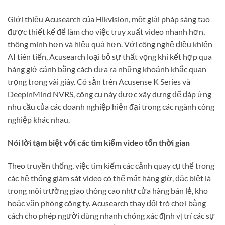
Giới thiệu Acusearch của Hikvision, một giải pháp sáng tạo
được thiết kế để làm cho việc truy xuất video nhanh hơn,
thông minh hơn và hiệu quả hơn. Với công nghệ điều khiển
AI tiên tiến, Acusearch loại bỏ sự thất vọng khi kết hợp qua
hàng giờ cảnh bằng cách đưa ra những khoảnh khắc quan
trọng trong vài giây. Có sẵn trên Acusense K Series và
DeepinMind NVRS, công cụ này được xây dựng để đáp ứng
nhu cầu của các doanh nghiệp hiện đại trong các ngành công
nghiệp khác nhau.
Nói lời tạm biệt với các tìm kiếm video tốn thời gian
Theo truyền thống, việc tìm kiếm các cảnh quay cụ thể trong
các hệ thống giám sát video có thể mất hàng giờ, đặc biệt là
trong môi trường giao thông cao như cửa hàng bán lẻ, kho
hoặc văn phòng công ty. Acusearch thay đổi trò chơi bằng
cách cho phép người dùng nhanh chóng xác định vị trí các sự