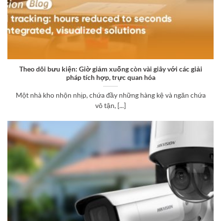
Theo dõi bưu kiện: Giờ giảm xuống còn vài giây với các giải
pháp tích hợp, trực quan hóa
Một nhà kho nhộn nhịp, chứa đầy những hàng kệ và ngăn chứa
vô tận, [...]