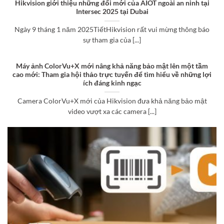
Hikvision giới thiệu những đổi mới của AIOT ngoài an ninh tại
Intersec 2025 tại Dubai
Ngày 9 tháng 1 năm 2025TiếtHikvision rất vui mừng thông báo
sự tham gia của [...]
Máy ảnh ColorVu+X mới nâng khả năng bảo mật lên một tầm
cao mới: Tham gia hội thảo trực tuyến để tìm hiểu về những lợi
ích đáng kinh ngạc
Camera ColorVu+X mới của Hikvision đưa khả năng bảo mật
video vượt xa các camera [...]