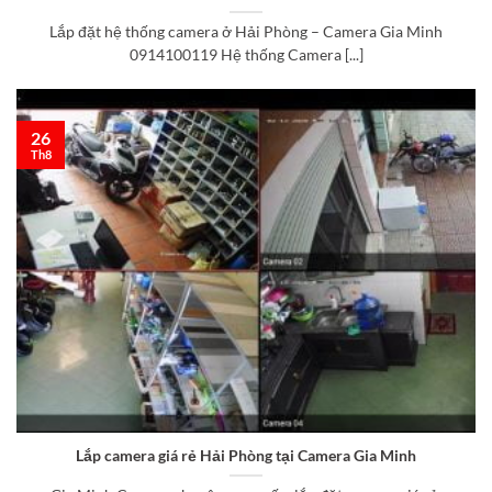
Lắp đặt hệ thống camera ở Hải Phòng – Camera Gia Minh
0914100119 Hệ thống Camera [...]
26
Th8
Lắp camera giá rẻ Hải Phòng tại Camera Gia Minh