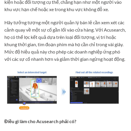
kiện hoặc đối tượng cụ thể, chẳng hạn như một người vào
khu vực hạn chế hoặc xe trong khu vực không đỗ xe.
Hãy tưởng tượng một người quản lý bán lẻ cần xem xét các
cảnh quay về một sự cố gần lối vào cửa hàng. Với Acusearch,
họ có thể lọc kết quả dựa trên loại đối tượng, vị trí hoặc
khung thời gian, tìm đoạn phim mà họ cần chỉ trong vài giây.
Mức độ hiệu quả này cho phép các doanh nghiệp ứng phó
với các sự cố nhanh hơn và giảm thời gian ngừng hoạt động.
Điều gì làm cho Acusearch phải có?