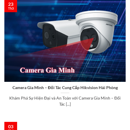
23
Th3
Camera Gia Minh – Đối Tác Cung Cấp Hikvision Hải Phòng
Khám Phá Sự Hiện Đại và An Toàn với Camera Gia Minh – Đối
Tác [...]
03