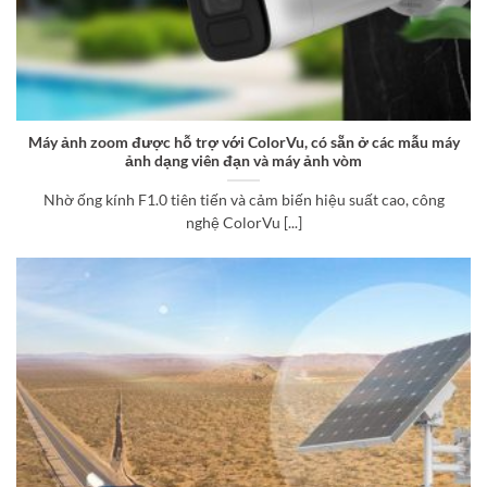
Máy ảnh zoom được hỗ trợ với ColorVu, có sẵn ở các mẫu máy
ảnh dạng viên đạn và máy ảnh vòm
Nhờ ống kính F1.0 tiên tiến và cảm biến hiệu suất cao, công
nghệ ColorVu [...]