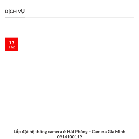
DỊCH VỤ
13
Th2
Lắp đặt hệ thống camera ở Hải Phòng – Camera Gia Minh
0914100119