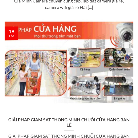
Gia Minh Camera chuyên cung cấp, lắp đặt camera giá rẻ,
camera wifi giá rẻ Hải [...]
19
Th1
GIẢI PHÁP GIÁM SÁT THÔNG MINH CHUỖI CỬA HÀNG BÁN
LẺ
GIẢI PHÁP GIÁM SÁT THÔNG MINH CHUỖI CỬA HÀNG BÁN