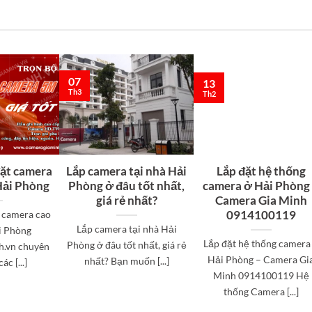
07
13
Th3
Th2
đặt camera
Lắp camera tại nhà Hải
Lắp đặt hệ thống
 Hải Phòng
Phòng ở đâu tốt nhất,
camera ở Hải Phòng
giá rẻ nhất?
Camera Gia Minh
0914100119
t camera cao
Lắp camera tại nhà Hải
i Phòng
Lắp đặt hệ thống camera
Phòng ở đâu tốt nhất, giá rẻ
.vn chuyên
Hải Phòng – Camera Gi
nhất? Bạn muốn [...]
c [...]
Minh 0914100119 Hệ
thống Camera [...]