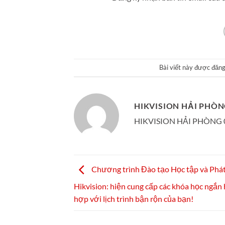
Bài viết này được đăn
HIKVISION HẢI PHÒ
HIKVISION HẢI PHÒNG 0
Chương trình Đào tạo Học tập và Phát
Hikvision: hiện cung cấp các khóa học ngắn
hợp với lịch trình bận rộn của bạn!