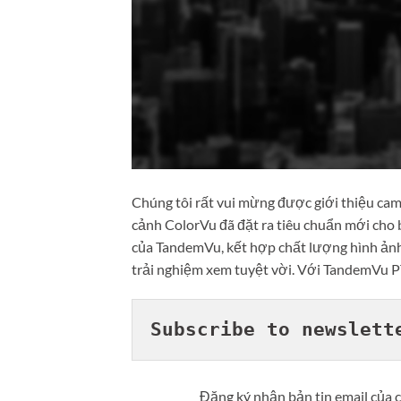
Chúng tôi rất vui mừng được giới thiệu c
cảnh ColorVu đã đặt ra tiêu chuẩn mới cho b
của TandemVu, kết hợp chất lượng hình ảnh v
trải nghiệm xem tuyệt vời. Với TandemVu P
Subscribe to newslett
Đăng ký nhận bản tin email của c