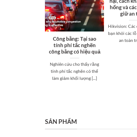
hại, cách kh
hổng và cá
giữ an
Hikvision: Các
bạn khỏi các lỗ
Công bằng: Tại sao
an toàn trự
tính phí tắc nghẽn
công bằng có hiệu quả
Nghiên cứu cho thấy rằng
tính phí tắc nghẽn có thể
làm giảm khối lượng [...]
SẢN PHẨM