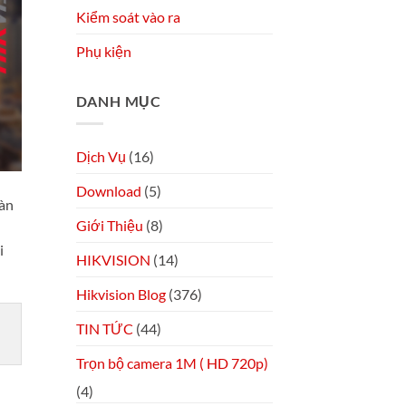
Kiểm soát vào ra
Phụ kiện
DANH MỤC
Dịch Vụ
(16)
Download
(5)
oàn
Giới Thiệu
(8)
i
HIKVISION
(14)
Hikvision Blog
(376)
TIN TỨC
(44)
Trọn bộ camera 1M ( HD 720p)
(4)