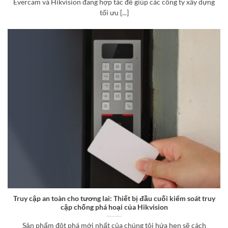
Evercam và Hikvision đang hợp tác để giúp các công ty xây dựng
tối ưu [...]
Truy cập an toàn cho tương lai: Thiết bị đầu cuối kiểm soát truy
cập chống phá hoại của Hikvision
Sản phẩm đột phá mới nhất của chúng tôi hứa hẹn sẽ cách