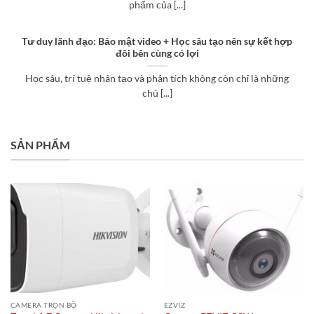
phẩm của [...]
Tư duy lãnh đạo: Bảo mật video + Học sâu tạo nên sự kết hợp
đôi bên cùng có lợi
Học sâu, trí tuệ nhân tạo và phân tích không còn chỉ là những
chủ [...]
SẢN PHẨM
CAMERA TRỌN BỘ
EZVIZ