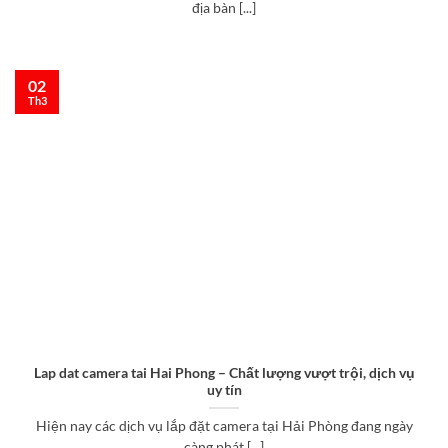
địa bàn [...]
02
Th3
Lap dat camera tai Hai Phong – Chất lượng vượt trội, dịch vụ
uy tín
Hiện nay các dịch vụ lắp đặt camera tại Hải Phòng đang ngày
càng phát [...]