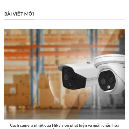
BÀI VIẾT MỚI
Cách camera nhiệt của Hikvision phát hiện và ngăn chặn hỏa