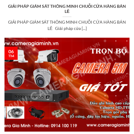
GIẢI PHÁP GIÁM SÁT THÔNG MINH CHUỖI CỬA HÀNG BÁN
LẺ
GIẢI PHÁP GIÁM SÁT THÔNG MINH CHUỖI CỬA HÀNG BÁN
LẺ Giải pháp cửa [...]
06
Th4