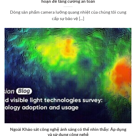
hoạn để tăng cường an toàn
Dòng sản phẩm camera lưỡng quang nhiệt của chúng tôi cung
cấp sự bảo vệ [...]
Ngoài Khảo sát công nghệ ánh sáng có thể nhìn thấy: Áp dụng
và sử dụng công nghệ