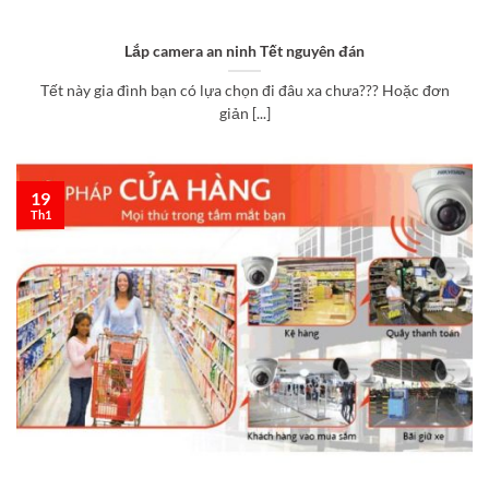
Lắp camera an ninh Tết nguyên đán
Tết này gia đình bạn có lựa chọn đi đâu xa chưa??? Hoặc đơn
giản [...]
19
Th1