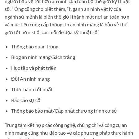
người bảo vệ tốt hơn an ninh của toàn bộ thế giới kỹ thuật
số. ” Ông cũng cho biết thêm, “Ngành an ninh vật lý của
ngành sứ mệnh là biến thế giới thành một nơi an toàn hơn
và mục tiêu cung cấp thông tin an ninh mạng là bảo vệ thế
giới tốt hơn khỏi các mối đe dọa kỹ thuật số.”
Thông báo quan trọng
Blog an ninh mạng/Sách trắng
Học tập và phát triển
Đội An ninh mạng
Thực hành tốt nhất
Báo cáo sự cố
Thông báo bảo mật/Cập nhật chương trình cơ sở
Trung tâm kết hợp các công nghệ, chứng chỉ và công cụ an
ninh mạng cũng như đào tạo về các phương pháp thực hành