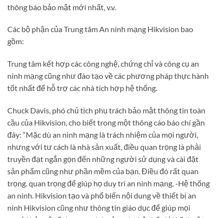
thông báo bảo mật mới nhất, v.v.
Các bộ phận của Trung tâm An ninh mạng Hikvision bao
gồm:
Trung tâm kết hợp các công nghệ, chứng chỉ và công cụ an
ninh mạng cũng như đào tạo về các phương pháp thực hành
tốt nhất để hỗ trợ các nhà tích hợp hệ thống.
Chuck Davis, phó chủ tịch phụ trách bảo mật thông tin toàn
cầu của Hikvision, cho biết trong một thông cáo báo chí gần
đây: “Mặc dù an ninh mạng là trách nhiệm của mọi người,
nhưng với tư cách là nhà sản xuất, điều quan trọng là phải
truyền đạt ngắn gọn đến những người sử dụng và cài đặt
sản phẩm cũng như phần mềm của bạn. Điều đó rất quan
trọng. quan trọng để giúp họ duy trì an ninh mạng. -Hệ thống
an ninh. Hikvision tạo và phổ biến nội dung về thiết bị an
ninh Hikvision cũng như thông tin giáo dục để giúp mọi