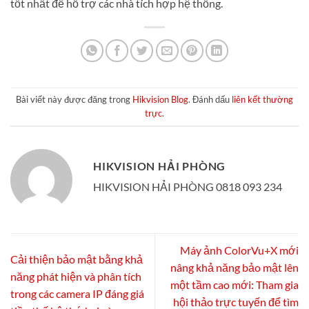
tốt nhất để hỗ trợ các nhà tích hợp hệ thống.
Bài viết này được đăng trong
Hikvision Blog
. Đánh dấu
liên kết thường
trực
.
HIKVISION HẢI PHÒNG
HIKVISION HẢI PHÒNG 0818 093 234
Máy ảnh ColorVu+X mới
Cải thiện bảo mật bằng khả
nâng khả năng bảo mật lên
năng phát hiện và phân tích
một tầm cao mới: Tham gia
trong các camera IP đáng giá
hội thảo trực tuyến để tìm