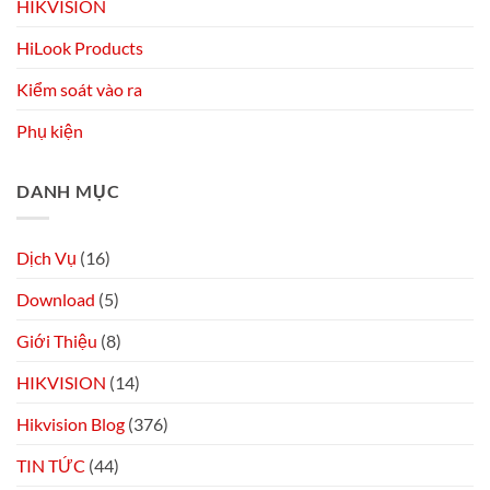
HIKVISION
HiLook Products
Kiểm soát vào ra
Phụ kiện
DANH MỤC
Dịch Vụ
(16)
Download
(5)
Giới Thiệu
(8)
HIKVISION
(14)
Hikvision Blog
(376)
TIN TỨC
(44)