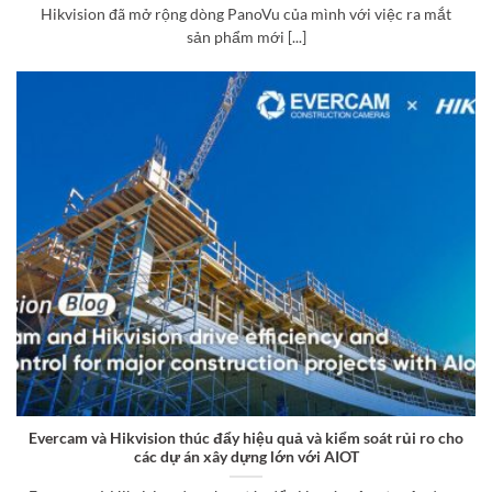
Hikvision đã mở rộng dòng PanoVu của mình với việc ra mắt
sản phẩm mới [...]
Evercam và Hikvision thúc đẩy hiệu quả và kiểm soát rủi ro cho
các dự án xây dựng lớn với AIOT