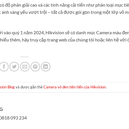
 độ phân giải cao và các tính năng cải tiến như phân loại mục tiê
t ánh sáng yếu vượt trội – tất cả được gói gọn trong một lớp vỏ 
ới vào quý 1 năm 2024, Hikvision sẽ có danh mục Camera màu đe
iểu thêm, hãy truy cập trang web của chúng tôi hoặc liên hệ với 
sion Blog
và được gắn thẻ
Camera vỏ đen tiên tiến của Hikvision
.
NG
818 093 234