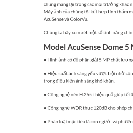
chúng mang lại trong các môi trường khác 
Máy ảnh của chúng tôi kết hợp tính thẩm mỹ
AcuSense và ColorVu.
Chúng ta hãy xem xét một số tính năng chín
Model AcuSense Dome 5 
● Hình ảnh có độ phân giải 5 MP chất lượng 
● Hiệu suất ánh sáng yếu vượt trội nhờ cô
trong điều kiện ánh sáng khó khăn.
● Công nghệ nén H.265+ hiệu quả giúp tối 
● Công nghệ WDR thực 120dB cho phép chụp
● Phân loại mục tiêu là con người và phương