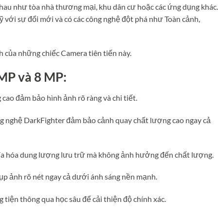
nhau như tòa nhà thương mại, khu dân cư hoặc các ứng dụng khác.
 với sự đổi mới và có các công nghệ đột phá như Toàn cảnh,
h của những chiếc Camera tiên tiến này.
MP và 8 MP:
cao đảm bảo hình ảnh rõ ràng và chi tiết.
ng nghệ DarkFighter đảm bảo cảnh quay chất lượng cao ngay cả
đa hóa dung lượng lưu trữ mà không ảnh hưởng đến chất lượng.
 ảnh rõ nét ngay cả dưới ánh sáng nền mạnh.
 tiện thông qua học sâu để cải thiện độ chính xác.