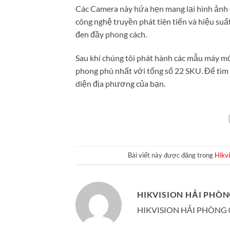
Các Camera này hứa hẹn mang lại hình ảnh có
công nghệ truyền phát tiên tiến và hiệu suấ
đen đầy phong cách.
Sau khi chúng tôi phát hành các mẫu máy m
phong phú nhất với tổng số 22 SKU. Để tìm h
diện địa phương của bạn.
Bài viết này được đăng trong
Hikvi
HIKVISION HẢI PHÒ
HIKVISION HẢI PHÒNG 0