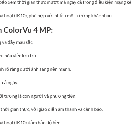
 bảo xem thời gian thực mượt mà ngay cả trong điều kiện mạng k
á hoại (IK10), phù hợp với nhiều môi trường khác nhau.
 ColorVu 4 MP:
g và đầy màu sắc.
u hóa việc lưu trữ.
h rõ ràng dưới ánh sáng nền mạnh.
 cả ngày.
ối tượng là con người và phương tiện.
thời gian thực, với giao diện âm thanh và cảnh báo.
há hoại (IK10) đảm bảo độ bền.