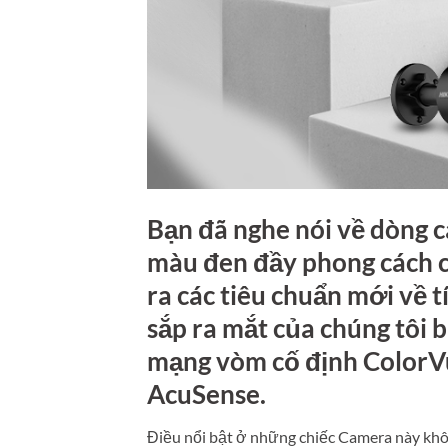
Bạn đã nghe nói về dòng 
màu đen đầy phong cách 
ra các tiêu chuẩn mới về 
sắp ra mắt của chúng tôi
mạng vòm cố định ColorV
AcuSense.
Điều nổi bật ở những chiếc Camera này khôn