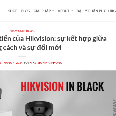
SHOP
BLOG
GIẢI PHÁP
ABOUT
ĐẠI LÝ PHÂN PHỐI HIK
HIKVISION BLOG
tiến của Hikvision: sự kết hợp giữa
 cách và sự đổi mới
3 THÁNG 4, 2024
BỞI
HIKVISION HẢI PHÒNG