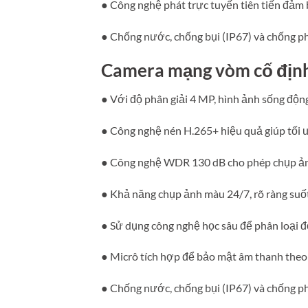
● Công nghệ phát trực tuyến tiên tiến đảm
● Chống nước, chống bụi (IP67) và chống ph
Camera mạng vòm cố định
● Với độ phân giải 4 MP, hình ảnh sống độn
● Công nghệ nén H.265+ hiệu quả giúp tối ư
● Công nghệ WDR 130 dB cho phép chụp ản
● Khả năng chụp ảnh màu 24/7, rõ ràng suốt
● Sử dụng công nghệ học sâu để phân loại đ
● Micrô tích hợp để bảo mật âm thanh theo 
● Chống nước, chống bụi (IP67) và chống p