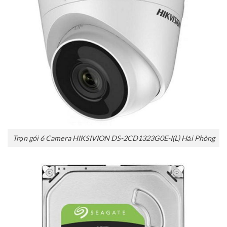
Trọn gói 6 Camera HIKSIVION DS-2CD1323G0E-I(L) Hải Phòng