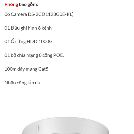
Phòng
bao gồm:
06 Camera DS-2CD1123G0E-I(L)
01 Đầu ghi hình 8 kênh
01 Ổ cứng HDD 1000G
01 bộ chia mạng 8 cổng POE,
100m dây mạng Cat5
Nhân công lắp đặt