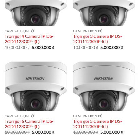
CAMERA TRỌN BỘ
CAMERA TRỌN BỘ
Trọn gói 4 Camera IP DS-
Trọn gói 3 Camera IP DS-
2CD1123G0E-I(L)
2CD1123G0E-I(L)
Giá
Giá
Giá
Giá
10.000.000
₫
5.000.000
₫
10.000.000
₫
5.000.000
₫
gốc
hiện
gốc
hiện
là:
tại
là:
tại
10.000.000 ₫.
là:
10.000.000 ₫.
là:
5.000.000 ₫.
5.000.00
CAMERA TRỌN BỘ
CAMERA TRỌN BỘ
Trọn gói 6 Camera IP DS-
Trọn gói 5 Camera IP DS-
2CD1123G0E-I(L)
2CD1123G0E-I(L)
Giá
Giá
Giá
Giá
10.000.000
₫
5.000.000
₫
10.000.000
₫
5.000.000
₫
gốc
hiện
gốc
hiện