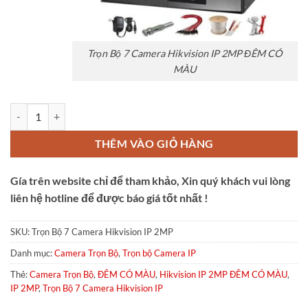
Trọn Bộ 7 Camera Hikvision IP 2MP ĐÊM CÓ
MÀU
Trọn Bộ 7 Camera Hikvision IP 2MP ĐÊM CÓ MÀU số lượng
THÊM VÀO GIỎ HÀNG
Gía trên website chỉ để tham khảo, Xin quý khách vui lòng
liên hệ hotline để được báo giá tốt nhất !
SKU:
Trọn Bộ 7 Camera Hikvision IP 2MP
Danh mục:
Camera Trọn Bộ
,
Trọn bộ Camera IP
Thẻ:
Camera Trọn Bộ
,
ĐÊM CÓ MÀU
,
Hikvision IP 2MP ĐÊM CÓ MÀU
,
IP 2MP
,
Trọn Bộ 7 Camera Hikvision IP