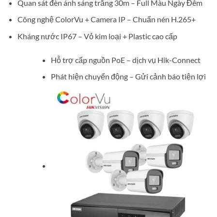
Quan sát đèn ánh sáng trắng 30m – Full Màu Ngày Đêm
Công nghệ ColorVu + Camera IP – Chuẩn nén H.265+
Kháng nước IP67 – Vỏ kim loại + Plastic cao cấp
Hỗ trợ cấp nguồn PoE – dịch vụ Hik-Connect
Phát hiện chuyển động – Gửi cảnh báo tiện lợi