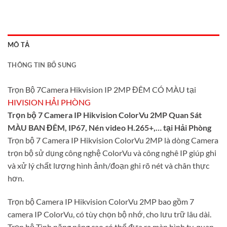
MÔ TẢ
THÔNG TIN BỔ SUNG
Trọn Bộ 7Camera Hikvision IP 2MP ĐÊM CÓ MÀU tại
HIVISION HẢI PHÒNG
Trọn bộ 7 Camera IP Hikvision ColorVu 2MP Quan Sát
MÀU BAN ĐÊM, IP67, Nén video H.265+,… tại Hải Phòng
Trọn bộ 7 Camera IP Hikvision ColorVu 2MP là dòng Camera
trọn bộ sử dụng công nghệ ColorVu và công nghê IP giúp ghi
và xử lý chất lượng hình ảnh/đoạn ghi rõ nét và chân thực
hơn.
Trọn bộ Camera IP Hikvision ColorVu 2MP bao gồm 7
camera IP ColorVu, có tùy chọn bộ nhớ, cho lưu trữ lâu dài.
Trọn bộ Tình năng nâng cao có thể đưa ra màn hình tv, quan