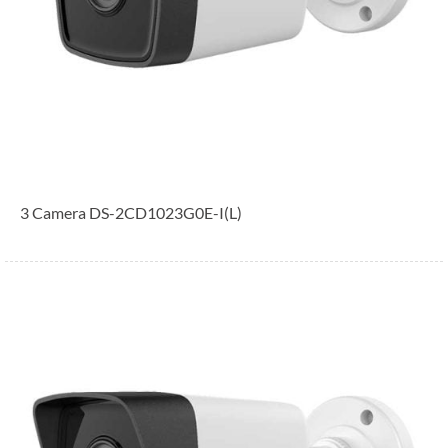
3 Camera DS-2CD1023G0E-I(L)