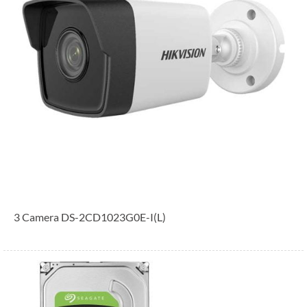
3 Camera DS-2CD1023G0E-I(L)