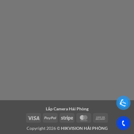
Lắp Camera Hải Phòng
Visa
PayPal
Stripe
MasterCard
Cash
On
Copyright 2026 ©
HIKVISION HẢI PHÒNG
Delivery