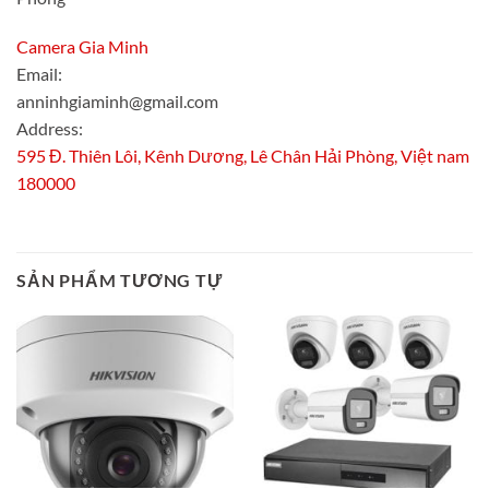
Camera Gia Minh
Email:
anninhgiaminh@gmail.com
Address:
595 Đ. Thiên Lôi, Kênh Dương, Lê Chân Hải Phòng, Việt nam
180000
SẢN PHẨM TƯƠNG TỰ