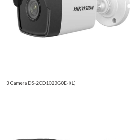
3 Camera DS-2CD1023G0E-I(L)