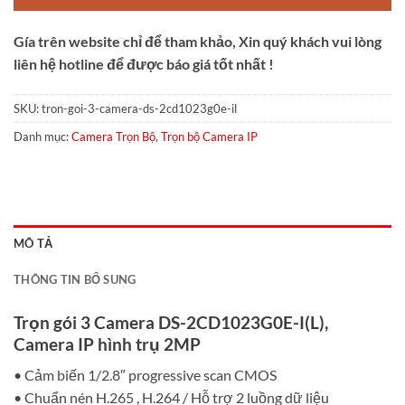
Gía trên website chỉ để tham khảo, Xin quý khách vui lòng
liên hệ hotline để được báo giá tốt nhất !
SKU:
tron-goi-3-camera-ds-2cd1023g0e-il
Danh mục:
Camera Trọn Bộ
,
Trọn bộ Camera IP
MÔ TẢ
THÔNG TIN BỔ SUNG
Trọn gói 3 Camera DS-2CD1023G0E-I(L),
Camera IP hình trụ 2MP
• Cảm biến 1/2.8″ progressive scan CMOS
• Chuẩn nén H.265 , H.264 / Hỗ trợ 2 luồng dữ liệu