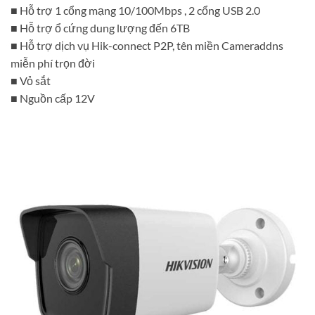
■ Hỗ trợ 1 cổng mạng 10/100Mbps , 2 cổng USB 2.0
■ Hỗ trợ ổ cứng dung lượng đến 6TB
■ Hỗ trợ dịch vụ Hik-connect P2P, tên miền Cameraddns
miễn phí trọn đời
■ Vỏ sắt
■ Nguồn cấp 12V