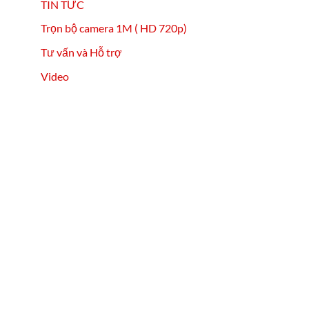
TIN TỨC
Trọn bộ camera 1M ( HD 720p)
Tư vấn và Hỗ trợ
Video