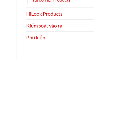
HiLook Products
Kiểm soát vào ra
Phụ kiện