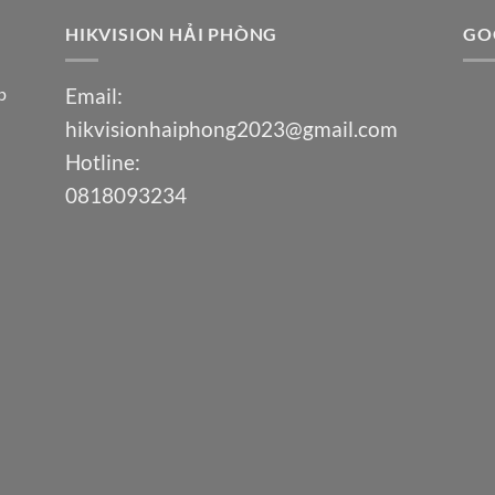
HIKVISION HẢI PHÒNG
GO
p
Email:
hikvisionhaiphong2023@gmail.com
Hotline:
0818093234