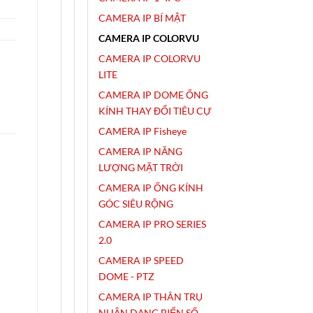
CAMERA IP BÍ MẬT
CAMERA IP COLORVU
CAMERA IP COLORVU
LITE
CAMERA IP DOME ỐNG
KÍNH THAY ĐỔI TIÊU CỰ
CAMERA IP Fisheye
CAMERA IP NĂNG
LƯỢNG MẶT TRỜI
CAMERA IP ỐNG KÍNH
GÓC SIÊU RỘNG
CAMERA IP PRO SERIES
2.0
CAMERA IP SPEED
DOME - PTZ
CAMERA IP THÂN TRỤ
NHẬN DẠNG BIỂN SỐ