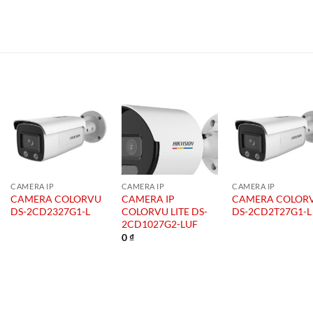
CAMERA IP
CAMERA IP
CAMERA IP
CAMERA COLORVU
CAMERA IP
CAMERA COLOR
DS-2CD2327G1-L
COLORVU LITE DS-
DS-2CD2T27G1-L
2CD1027G2-LUF
0
₫