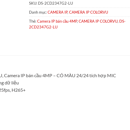
SKU:
DS-2CD2347G2-LU
Danh mục:
CAMERA IP
,
CAMERA IP COLORVU
Thẻ:
Camera IP bán cầu 4MP
,
CAMERA IP COLORVU
,
DS-
2CD2347G2-LU
mera IP bán cầu 4MP – CÓ MÀU 24/24 tích hợp MIC
ng dữ liệu
25fps, H265+