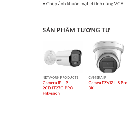
• Chụp ảnh khuôn mặt; 4 tính năng VCA
SẢN PHẨM TƯƠNG TỰ
NETWORK PRODUCTS
CAMERA IP
Camera IP HP-
Camea EZVIZ H8 Pro
2CD1T27G-PRO
3K
Hikvision