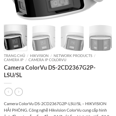
TRANG CHỦ
/
HIKVISION
/
NETWORK PRODUCTS
/
CAMERA IP
/
CAMERA IP COLORVU
Camera ColorVu DS-2CD2367G2P-
LSU/SL
Camera ColorVu DS-2CD2367G2P-LSU/SL – HIKVISION
HẢI PHÒNG. Công nghệ Hikvision ColorVu cung cấp hình