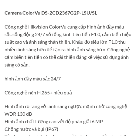
Camera ColorVu DS-2CD2367G2P-LSU/SL
Công nghệ Hikvision ColorVu cung cấp hình ảnh đầy màu
sắc sống động 24/7 với ống kính tiên tiến F1.0, cảm biến hiệu
suất cao và ánh sáng thân thiện. Khẩu độ siêu lớn F1.0 thu
nhiều ánh sáng hơn để tạo ra hình ảnh sáng hơn. Công nghệ
cảm biến tiên tiến có thể cải thiện đáng kể việc sử dụng ánh
sáng có sẵn.
hình ảnh đầy màu sắc 24/7
Công nghệ nén H.265+ hiệu quả
Hình ảnh rõ ràng với ánh sáng ngược mạnh nhờ công nghệ
WDR 130 dB
Hình ảnh chất lượng cao với độ phân giải 6 MP
Chống nước và bụi (IP67)