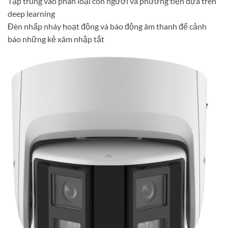
Tập trung vào phân loại con người và phương tiện dựa trên
deep learning
Đèn nhấp nháy hoạt động và báo động âm thanh để cảnh
báo những kẻ xâm nhập tắt