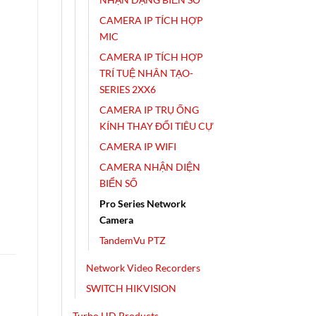
CAMERA IP TÍCH HỢP
MIC
CAMERA IP TÍCH HỢP
TRÍ TUỆ NHÂN TẠO-
SERIES 2XX6
CAMERA IP TRỤ ỐNG
KÍNH THAY ĐỔI TIÊU CỰ
CAMERA IP WIFI
CAMERA NHẬN DIỆN
BIỂN SỐ
Pro Series Network
Camera
TandemVu PTZ
Network Video Recorders
SWITCH HIKVISION
Turbo HD Products