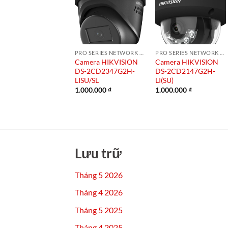
PRO SERIES NETWORK CAMERA
PRO SERIES NETWORK CAMERA
Camera HIKVISION
Camera HIKVISION
DS-2CD2347G2H-
DS-2CD2147G2H-
LISU/SL
LI(SU)
1.000.000
₫
1.000.000
₫
Lưu trữ
Tháng 5 2026
Tháng 4 2026
Tháng 5 2025
Tháng 4 2025