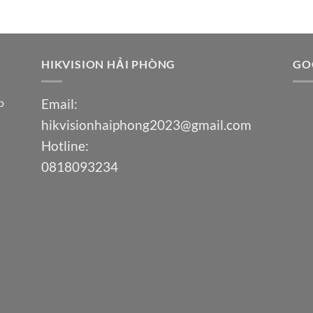
HIKVISION HẢI PHÒNG
GO
p
Email:
hikvisionhaiphong2023@gmail.com
Hotline:
0818093234