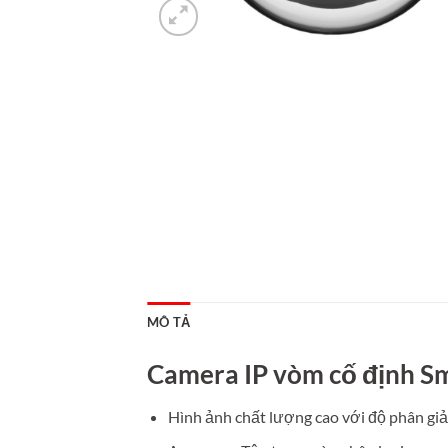
MÔ TẢ
Camera IP vòm cố định Sm
Hình ảnh chất lượng cao với độ phân gi