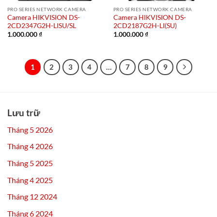
PRO SERIES NETWORK CAMERA
PRO SERIES NETWORK CAMERA
Camera HIKVISION DS-
Camera HIKVISION DS-
2CD2347G2H-LISU/SL
2CD2187G2H-LI(SU)
1.000.000
₫
1.000.000
₫
1
2
3
4
…
7
8
9
Lưu trữ
Tháng 5 2026
Tháng 4 2026
Tháng 5 2025
Tháng 4 2025
Tháng 12 2024
Tháng 6 2024