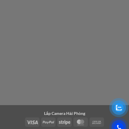
Lắp Camera Hải Phòng
Visa
PayPal
Stripe
MasterCard
Cash
On