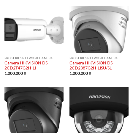
PRO SERIES NETWORK CAMERA
PRO SERIES NETWORK CAMERA
Camera HIKVISION DS-
Camera HIKVISION DS-
2CD2T47G2H-LI
2CD2387G2H-LISU/SL
1.000.000
₫
1.000.000
₫