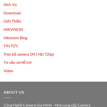
Dịch Vụ
Download
Giới Thiệu
HIKVISION
Hikvision Blog
TIN TỨC
Trọn bộ camera 1M ( HD 720p)
Tư vấn và Hỗ trợ
Video
ABOUT US
Công Nghệ Camera Gia Minh - Nhà cung cấp Camera