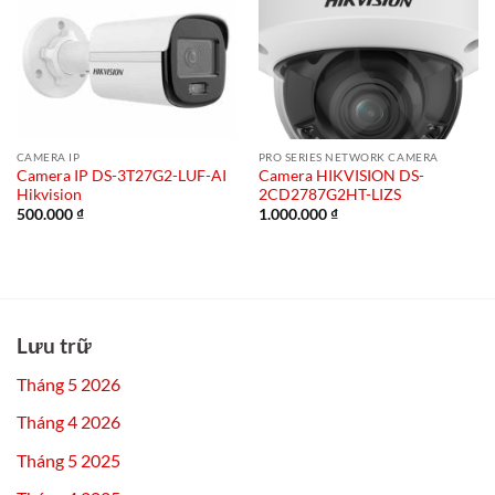
CAMERA IP
PRO SERIES NETWORK CAMERA
Camera IP DS-3T27G2-LUF-AI
Camera HIKVISION DS-
Hikvision
2CD2787G2HT-LIZS
500.000
₫
1.000.000
₫
Lưu trữ
Tháng 5 2026
Tháng 4 2026
Tháng 5 2025