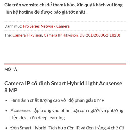
Gía trên website chỉ để tham khảo, Xin quý khách vui lòng
liên hệ hotline để được báo giá tốt nhất !
Danh mục:
Pro Series Network Camera
Thẻ:
Camera Hikvision
,
Camera IP Hikvision
,
DS-2CD2083G2-LI(2U)
MÔ TẢ
Camera IP cố định Smart Hybrid Light Acusense
8 MP
Hình ảnh chất lượng cao với độ phân giải 8 MP
Acusense: Tập trung vào phân loại con người và phương
tiện dựa trên deep learning
Đèn Smart Hybrid: Tích hợp đèn IR và đèn trắng, 4 chế độ