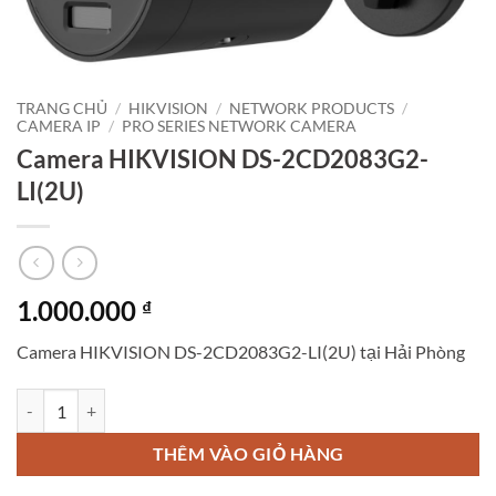
TRANG CHỦ
/
HIKVISION
/
NETWORK PRODUCTS
/
CAMERA IP
/
PRO SERIES NETWORK CAMERA
Camera HIKVISION DS-2CD2083G2-
LI(2U)
1.000.000
₫
Camera HIKVISION DS-2CD2083G2-LI(2U) tại Hải Phòng
Camera HIKVISION DS-2CD2083G2-LI(2U) số lượng
THÊM VÀO GIỎ HÀNG