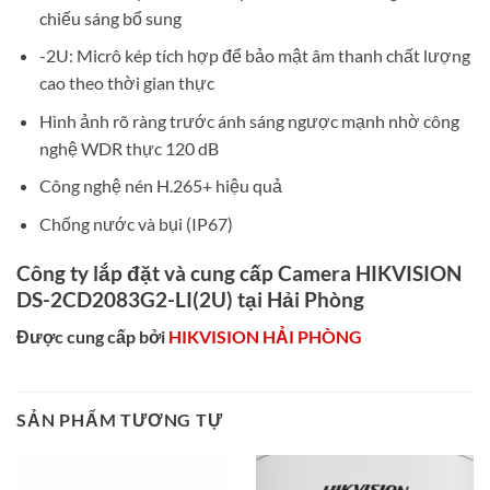
chiếu sáng bổ sung
-2U: Micrô kép tích hợp để bảo mật âm thanh chất lượng
cao theo thời gian thực
Hình ảnh rõ ràng trước ánh sáng ngược mạnh nhờ công
nghệ WDR thực 120 dB
Công nghệ nén H.265+ hiệu quả
Chống nước và bụi (IP67)
Công ty lắp đặt và cung cấp Camera HIKVISION
DS-2CD2083G2-LI(2U) tại Hải Phòng
Được cung cấp bởi
HIKVISION HẢI PHÒNG
SẢN PHẨM TƯƠNG TỰ