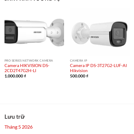
PRO SERIES NETWORK CAMERA
CAMERA IP
Camera HIKVISION DS-
Camera IP DS-3T27G2-LUF-AI
2CD2T47G2H-LI
Hikvision
1.000.000
₫
500.000
₫
Lưu trữ
Tháng 5 2026