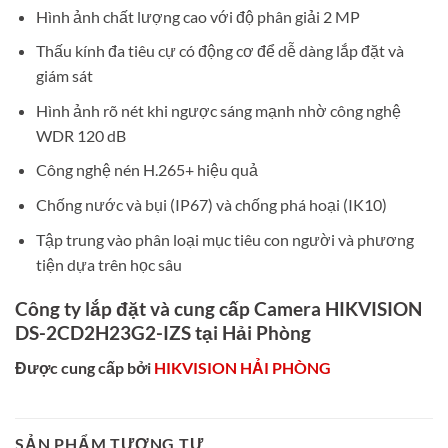
Hình ảnh chất lượng cao với độ phân giải 2 MP
Thấu kính đa tiêu cự có động cơ để dễ dàng lắp đặt và
giám sát
Hình ảnh rõ nét khi ngược sáng mạnh nhờ công nghệ
WDR 120 dB
Công nghệ nén H.265+ hiệu quả
Chống nước và bụi (IP67) và chống phá hoại (IK10)
Tập trung vào phân loại mục tiêu con người và phương
tiện dựa trên học sâu
Công ty lắp đặt và cung cấp Camera HIKVISION
DS-2CD2H23G2-IZS tại Hải Phòng
Được cung cấp bởi
HIKVISION HẢI PHÒNG
SẢN PHẨM TƯƠNG TỰ