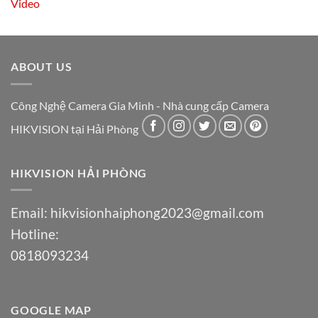
Video
ABOUT US
Công Nghệ Camera Gia Minh - Nhà cung cấp Camera
HIKVISION tại Hải Phòng
HIKVISION HẢI PHÒNG
Email:
hikvisionhaiphong2023@gmail.com
Hotline:
0818093234
GOOGLE MAP