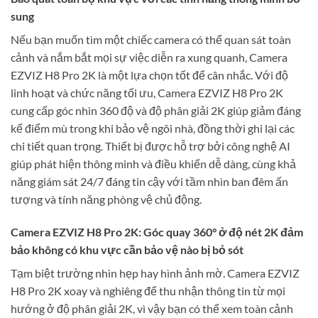
sung
Nếu bạn muốn tìm một chiếc camera có thể quan sát toàn
cảnh và nắm bắt mọi sự việc diễn ra xung quanh, Camera
EZVIZ H8 Pro 2K là một lựa chọn tốt để cân nhắc. Với độ
linh hoạt và chức năng tối ưu, Camera EZVIZ H8 Pro 2K
cung cấp góc nhìn 360 độ và độ phân giải 2K giúp giảm đáng
kể điểm mù trong khi bảo vệ ngôi nhà, đồng thời ghi lại các
chi tiết quan trọng. Thiết bị được hỗ trợ bởi công nghệ AI
giúp phát hiện thông minh và điều khiển dễ dàng, cùng khả
năng giám sát 24/7 đáng tin cậy với tầm nhìn ban đêm ấn
tượng và tính năng phòng vệ chủ động.
Camera EZVIZ H8 Pro 2K: Góc quay 360° ở độ nét 2K đảm
bảo không có khu vực cần bảo vệ nào bị bỏ sót
Tạm biệt trường nhìn hẹp hay hình ảnh mờ. Camera EZVIZ
H8 Pro 2K xoay và nghiêng để thu nhận thông tin từ mọi
hướng ở độ phân giải 2K, vì vậy bạn có thể xem toàn cảnh