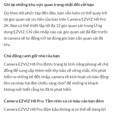
Ghi lại những khu vực quan trọng nhất đối với bạn
Dù theo dõi phức tạp đến đâu, bạn vẫn luôn có thể quay trở
lại góc quan sát ưu tiên của bạn trên Camera EZVIZ H8 Pro
2K. Bạn có thể thiết lập tối đa 12 góc quan sát trong Ứng
dụng EZVIZ. Chỉ cần nhấp vào các góc quan sát đã đặt trước
là camera sẽ tự động trở lại đúng góc bạn cần quan sát đã
lưu.
Chủ động canh giữ nhà của bạn
Camera EZVIZ H8 Pro được trang bị tính năng phòng vệ chủ
động để cung cấp thêm một lớp bảo vệ vững chắc. Khi phát
hiện ra những kẻ đột nhập, camera sẽ kích hoạt còi báo động
lớn và nháy hai đèn chiếu sáng chói³ để những vị khách
không mời biết rằng họ đã bị phát hiện.
Camera EZVIZ H8 Pro: Tầm nhìn xa có màu vào ban đêm
Camera EZVIZ H8 Pro đảm bảo không ai có thể dễ dàng lợi