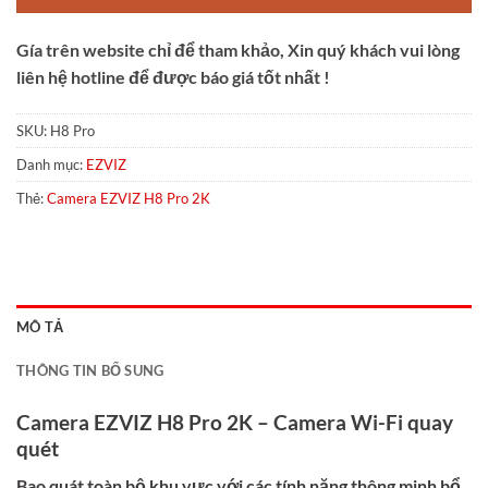
Gía trên website chỉ để tham khảo, Xin quý khách vui lòng
liên hệ hotline để được báo giá tốt nhất !
SKU:
H8 Pro
Danh mục:
EZVIZ
Thẻ:
Camera EZVIZ H8 Pro 2K
MÔ TẢ
THÔNG TIN BỔ SUNG
Camera EZVIZ H8 Pro 2K – Camera Wi-Fi quay
quét
Bao quát toàn bộ khu vực với các tính năng thông minh bổ