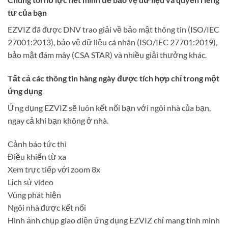
tư của bạn
EZVIZ đã được DNV trao giải về bảo mật thông tin (ISO/IEC
27001:2013), bảo vệ dữ liệu cá nhân (ISO/IEC 27701:2019),
bảo mật đám mây (CSA STAR) và nhiều giải thưởng khác.
Tất cả các thông tin hàng ngày được tích hợp chỉ trong một
ứng dụng
Ứng dụng EZVIZ sẽ luôn kết nối bạn với ngôi nhà của bạn,
ngay cả khi bạn không ở nhà.
Cảnh báo tức thì
Điều khiển từ xa
Xem trực tiếp với zoom 8x
Lịch sử video
Vùng phát hiện
Ngôi nhà được kết nối
Hình ảnh chụp giao diện ứng dụng EZVIZ chỉ mang tính minh