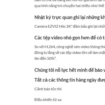
qua tính năng trò chuyện hai chiều như th
Nhật ký trực quan ghi lại những k
Camera EZVIZ H6c 2K⁺ đảm bảo ghi lại nhữn
Các tệp video nhỏ gọn hơn để có 
So với H.264, công nghệ nén video thông t
đừng lo lắng về các tệp video lớn sẽ làm m
lên đến 50%².
Chúng tôi nỗ lực hết mình để bảo 
Tất cả các thông tin hàng ngày đư
Cảnh báo tức thì
Điều khiển từ xa