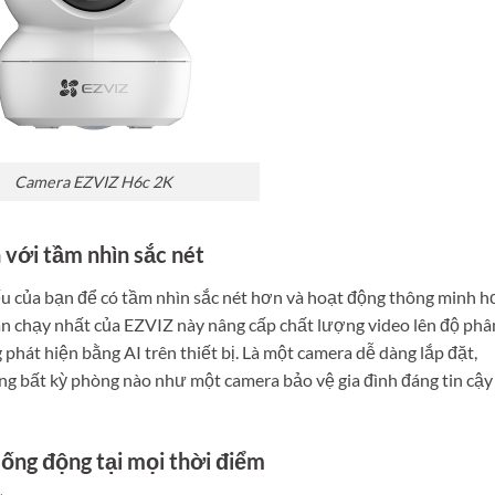
Camera EZVIZ H6c 2K
 với tầm nhìn sắc nét
ếu của bạn để có tầm nhìn sắc nét hơn và hoạt động thông minh h
n chạy nhất của EZVIZ này nâng cấp chất lượng video lên độ phâ
 phát hiện bằng AI trên thiết bị. Là một camera dễ dàng lắp đặt,
g bất kỳ phòng nào như một camera bảo vệ gia đình đáng tin cậy
sống động tại mọi thời điểm