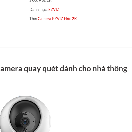
SKU:
H6c 2K
Danh mục:
EZVIZ
Thẻ:
Camera EZVIZ H6c 2K
amera quay quét dành cho nhà thông