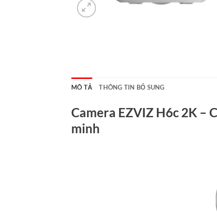
MÔ TẢ
THÔNG TIN BỔ SUNG
Camera EZVIZ H6c 2K – C
minh