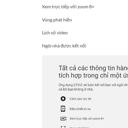
Xem trực tiếp với zoom 8×
Vùng phát hiện
Lịch sử video
Ngôi nhà được kết nối