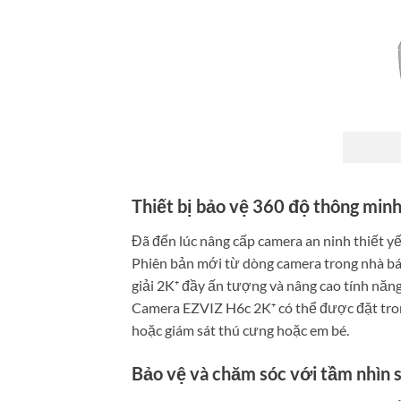
Thiết bị bảo vệ 360 độ thông minh
Đã đến lúc nâng cấp camera an ninh thiết y
Phiên bản mới từ dòng camera trong nhà bá
giải 2K⁺ đầy ấn tượng và nâng cao tính năng
Camera EZVIZ H6c 2K⁺ có thể được đặt tron
hoặc giám sát thú cưng hoặc em bé.
Bảo vệ và chăm sóc với tầm nhìn 