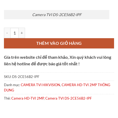
Camera TVI DS-2CE56B2-IPF
Camera TVI DS-2CE56B2-IPF số lượng
THÊM VÀO GIỎ HÀNG
Gía trên website chỉ để tham khảo, Xin quý khách vui lòng
liên hệ hotline để được báo giá tốt nhất !
SKU:
DS-2CE56B2-IPF
Danh mục:
CAMERA TVI HIKVISION
,
CAMERA HD-TVI 2MP THÔNG
DỤNG
Thẻ:
Camera HD-TVI 2MP
,
Camera TVI DS-2CE56B2-IPF