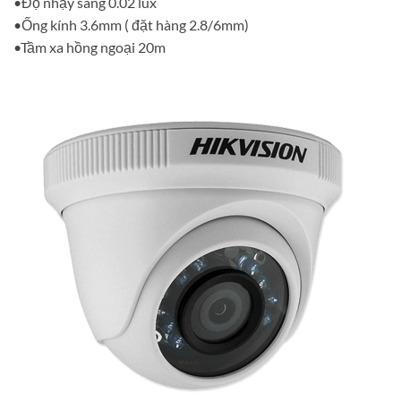
•Độ nhạy sáng 0.02 lux
•Ống kính 3.6mm ( đặt hàng 2.8/6mm)
•Tầm xa hồng ngoại 20m