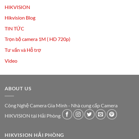
HIKVISION
Hikvision Blog
TIN TỨC
Trọn bộ camera 1M ( HD 720p)
Tư vấn và Hỗ trợ
Video
ABOUT US
Công Nghệ Camera Gia Minh - Nhà cung cấp Camera
HIKVISION tại Hải Phòng
HIKVISION HẢI PHÒNG