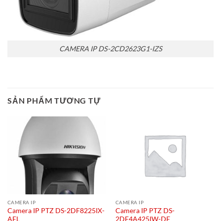
CAMERA IP DS-2CD2623G1-IZS
SẢN PHẨM TƯƠNG TỰ
CAMERA IP
CAMERA IP
Camera IP PTZ DS-2DF8225IX-
Camera IP PTZ DS-
AEL
2DE4A425IW-DE