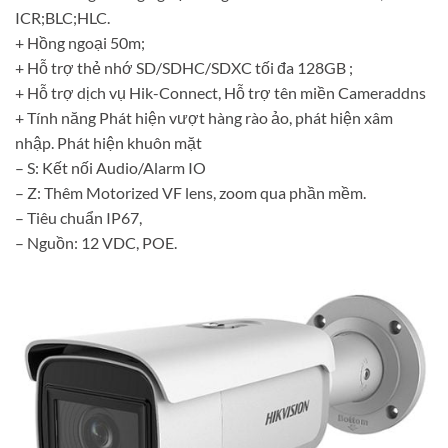
ICR;BLC;HLC.
+ Hồng ngoại 50m;
+ Hỗ trợ thẻ nhớ SD/SDHC/SDXC tối đa 128GB ;
+ Hỗ trợ dịch vụ Hik-Connect, Hỗ trợ tên miền Cameraddns
+ Tính năng Phát hiện vượt hàng rào ảo, phát hiện xâm
nhập. Phát hiện khuôn mặt
– S: Kết nối Audio/Alarm IO
– Z: Thêm Motorized VF lens, zoom qua phần mềm.
– Tiêu chuẩn IP67,
– Nguồn: 12 VDC, POE.