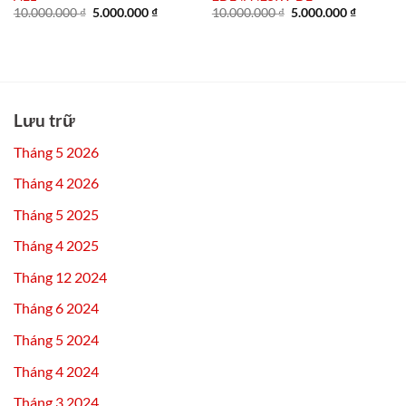
Giá
Giá
Giá
Giá
10.000.000
₫
5.000.000
₫
10.000.000
₫
5.000.000
₫
gốc
hiện
gốc
hiện
là:
tại
là:
tại
10.000.000 ₫.
là:
10.000.000 ₫.
là:
5.000.000 ₫.
5.000.00
Lưu trữ
Tháng 5 2026
Tháng 4 2026
Tháng 5 2025
Tháng 4 2025
Tháng 12 2024
Tháng 6 2024
Tháng 5 2024
Tháng 4 2024
Tháng 3 2024