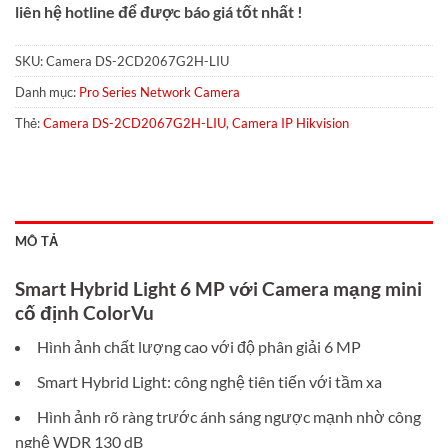
liên hệ hotline để được báo giá tốt nhất !
SKU:
Camera DS-2CD2067G2H-LIU
Danh mục:
Pro Series Network Camera
Thẻ:
Camera DS-2CD2067G2H-LIU
,
Camera IP Hikvision
MÔ TẢ
Smart Hybrid Light 6 MP với Camera mạng mini
cố định ColorVu
Hình ảnh chất lượng cao với độ phân giải 6 MP
Smart Hybrid Light: công nghệ tiên tiến với tầm xa
Hình ảnh rõ ràng trước ánh sáng ngược mạnh nhờ công
nghệ WDR 130 dB