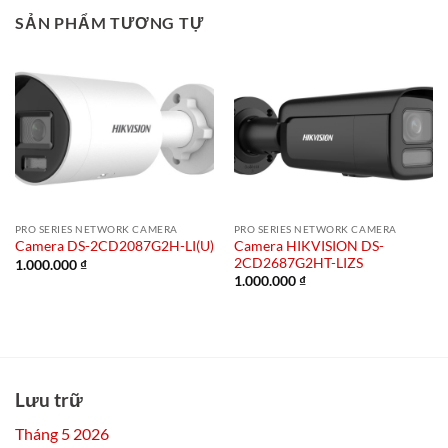
SẢN PHẨM TƯƠNG TỰ
PRO SERIES NETWORK CAMERA
PRO SERIES NETWORK CAMERA
Camera HIKVISION DS-
Camera DS-2CD2087G2H-LI(U)
2CD2687G2HT-LIZS
1.000.000
₫
1.000.000
₫
Lưu trữ
Tháng 5 2026