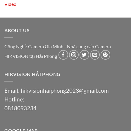
Video
ABOUT US
Công Nghệ Camera Gia Minh - Nhà cung cấp Camera
HIKVISION tại Hải Phòng
HIKVISION HẢI PHÒNG
Email:
hikvisionhaiphong2023@gmail.com
Hotline:
0818093234
GOOGLE MAP