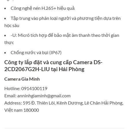
Công nghệ nén H.265+ hiệu quả
Tập trung vào phân loại người và phương tiện dựa trên
học sâu
-U: Micrô tích hợp để bảo mật âm thanh theo thời gian
thực
Chống nước và bụi (IP67)
Công ty lắp đặt và cung cấp Camera DS-
2CD2067G2H-LIU tại Hải Phòng
Camera Gia Minh
Hotline: 0914100119
Email:
anninhgiaminh@gmail.com
Address: 595 Đ. Thiên Lôi, Kênh Dương, Lê Chân Hải Phòng,
Việt nam 180000